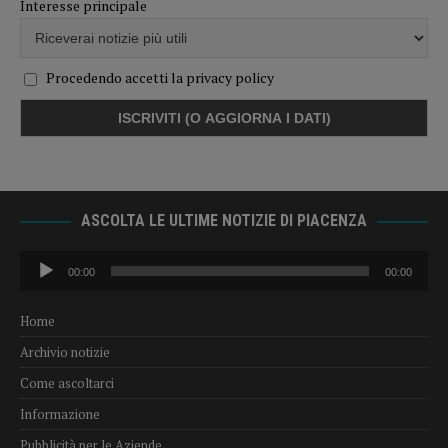
Interesse principale
Procedendo accetti la privacy policy
ASCOLTA LE ULTIME NOTIZIE DI PIACENZA
Audio
00:00
00:00
Player
Home
Archivio notizie
Come ascoltarci
Informazione
Pubblicità per le Aziende