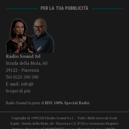
PER LA TUA PUBBLICITÀ
Radio Sound Srl
Strada della Mola, 60
29122 – Piacenza
Tel 0523 590 590
E-mail:
info@
Scopri di più
Radio Sound fa parte di
RDS 100% Special Radio
.
Copyright © 1999/2025 Radio Sound S.r.l. - Tutti i diritti riservati Sede
legale: Strada della Mola, 60 - Piacenza C.F./P.IVA e iscrizione Registro
Imprese Piacenza n° 00799580337 c.c.i.a.a. Piacenza n. r.e.a. 108530 -