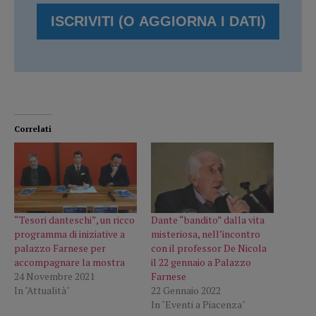
Correlati
“Tesori danteschi”, un ricco
Dante “bandito” dalla vita
programma di iniziative a
misteriosa, nell’incontro
palazzo Farnese per
con il professor De Nicola
accompagnare la mostra
il 22 gennaio a Palazzo
24 Novembre 2021
Farnese
In "Attualità"
22 Gennaio 2022
In "Eventi a Piacenza"