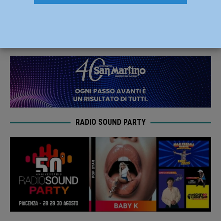
Dante” con Salvatore Dattilo
28 Gennaio 2022
Redazione MC
RADIO SOUND PARTY