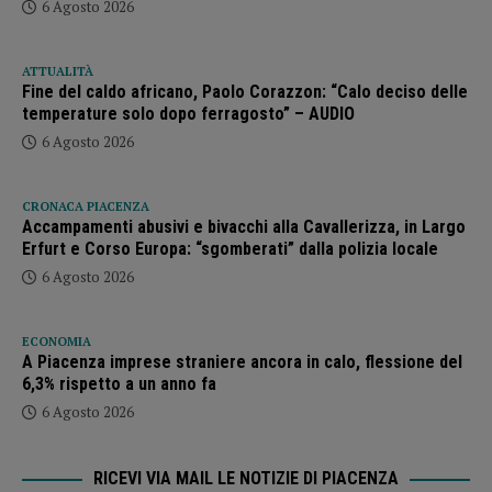
6 Agosto 2026
ATTUALITÀ
Fine del caldo africano, Paolo Corazzon: “Calo deciso delle
temperature solo dopo ferragosto” – AUDIO
6 Agosto 2026
CRONACA PIACENZA
Accampamenti abusivi e bivacchi alla Cavallerizza, in Largo
Erfurt e Corso Europa: “sgomberati” dalla polizia locale
6 Agosto 2026
ECONOMIA
A Piacenza imprese straniere ancora in calo, flessione del
6,3% rispetto a un anno fa
6 Agosto 2026
RICEVI VIA MAIL LE NOTIZIE DI PIACENZA