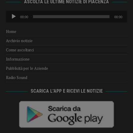
ASCOLTA LE ULTIME NOTIZIE DI PIACENZA
Audio
00:00
00:00
Player
Home
Archivio notizie
Come ascoltarci
Informazione
Pubblicità per le Aziende
Radio Sound
SCARICA L’APP E RICEVI LE NOTIZIE