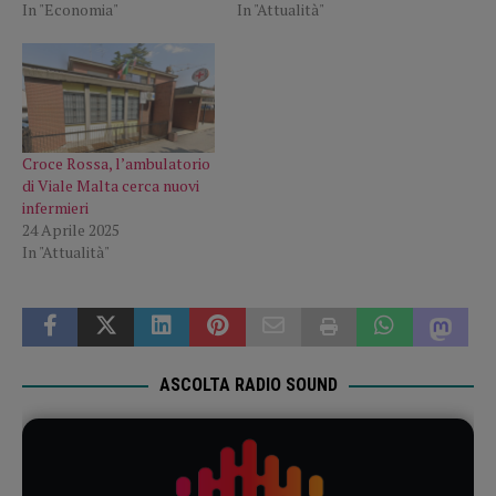
In "Economia"
In "Attualità"
Croce Rossa, l’ambulatorio
di Viale Malta cerca nuovi
infermieri
24 Aprile 2025
In "Attualità"
ASCOLTA RADIO SOUND