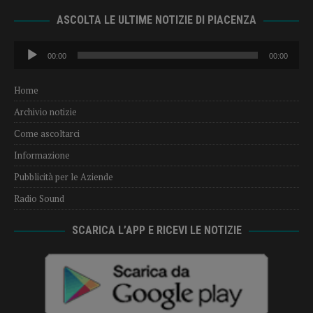
ASCOLTA LE ULTIME NOTIZIE DI PIACENZA
Audio
00:00
00:00
Player
Home
Archivio notizie
Come ascoltarci
Informazione
Pubblicità per le Aziende
Radio Sound
SCARICA L’APP E RICEVI LE NOTIZIE