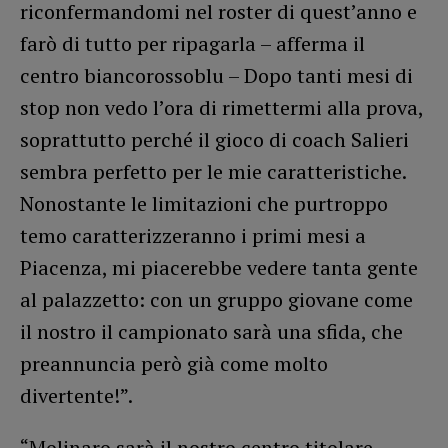
riconfermandomi nel roster di quest’anno e
farò di tutto per ripagarla – afferma il
centro biancorossoblu – Dopo tanti mesi di
stop non vedo l’ora di rimettermi alla prova,
soprattutto perché il gioco di coach Salieri
sembra perfetto per le mie caratteristiche.
Nonostante le limitazioni che purtroppo
temo caratterizzeranno i primi mesi a
Piacenza, mi piacerebbe vedere tanta gente
al palazzetto: con un gruppo giovane come
il nostro il campionato sarà una sfida, che
preannuncia però già come molto
divertente!”.
“Molinaro sarà il nostro centro titolare –