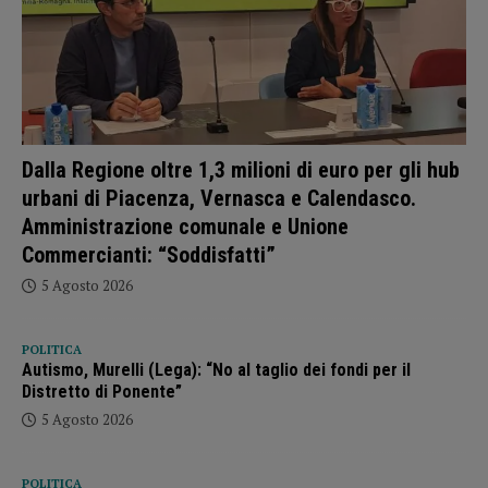
Dalla Regione oltre 1,3 milioni di euro per gli hub
urbani di Piacenza, Vernasca e Calendasco.
Amministrazione comunale e Unione
Commercianti: “Soddisfatti”
5 Agosto 2026
POLITICA
Autismo, Murelli (Lega): “No al taglio dei fondi per il
Distretto di Ponente”
5 Agosto 2026
POLITICA