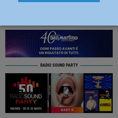
Molinaro per la prossima stagione
1 Agosto 2020
Tommaso Cagnoni
RADIO SOUND PARTY