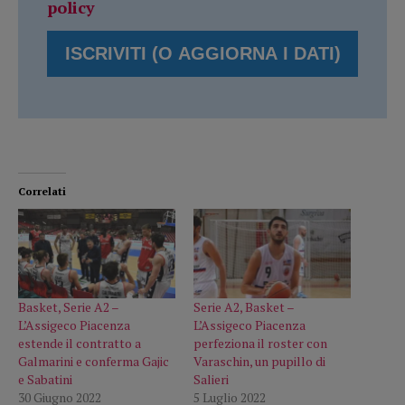
policy
Correlati
Basket, Serie A2 –
Serie A2, Basket –
L’Assigeco Piacenza
L’Assigeco Piacenza
estende il contratto a
perfeziona il roster con
Galmarini e conferma Gajic
Varaschin, un pupillo di
e Sabatini
Salieri
30 Giugno 2022
5 Luglio 2022