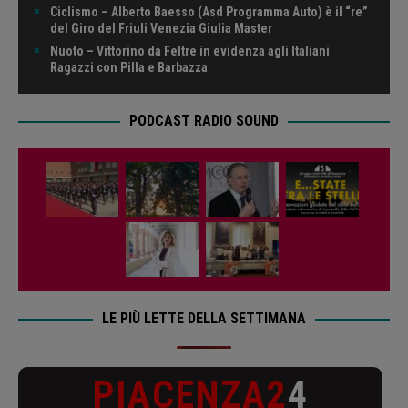
Ciclismo – Alberto Baesso (Asd Programma Auto) è il “re”
del Giro del Friuli Venezia Giulia Master
Nuoto – Vittorino da Feltre in evidenza agli Italiani
Ragazzi con Pilla e Barbazza
PODCAST RADIO SOUND
LE PIÙ LETTE DELLA SETTIMANA
PIACENZA2
4