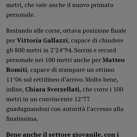
metri, che vale anche il nuovo primato
personale.
Restando alle corse, ottava posizione finale
per
Vittoria Gallazzi
, capace di chiudere
gli 800 metri in 2’24″94. Sorrisi e record
personale nei 100 metri anche per
Matteo
Romiti
, capace di stampare un ottimo
11″06 sul rettilineo d’arrivo. Molto bene,
infine,
Chiara Sverzellati
, che corre i 100
metri in un convincente 12″77
guadagnandosi con autorità l’accesso alla
finalissima.
Bene anche il settore giovanile, con i