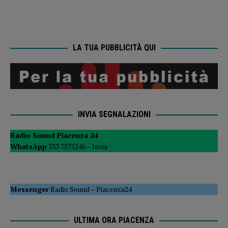
LA TUA PUBBLICITÀ QUI
INVIA SEGNALAZIONI
Radio Sound Piacenza 24
WhatsApp
333 7575246 –
Invia
Messenger
Radio Sound
–
Piacenza24
ULTIMA ORA PIACENZA