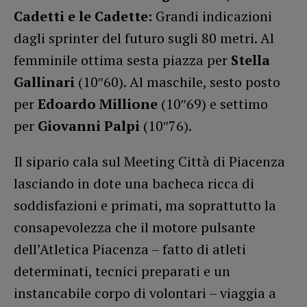
Cadetti e le Cadette:
Grandi indicazioni
dagli sprinter del futuro sugli 80 metri. Al
femminile ottima sesta piazza per
Stella
Gallinari
(10″60). Al maschile, sesto posto
per
Edoardo Millione
(10″69) e settimo
per
Giovanni Palpi
(10″76).
Il sipario cala sul Meeting Città di Piacenza
lasciando in dote una bacheca ricca di
soddisfazioni e primati, ma soprattutto la
consapevolezza che il motore pulsante
dell’Atletica Piacenza – fatto di atleti
determinati, tecnici preparati e un
instancabile corpo di volontari – viaggia a