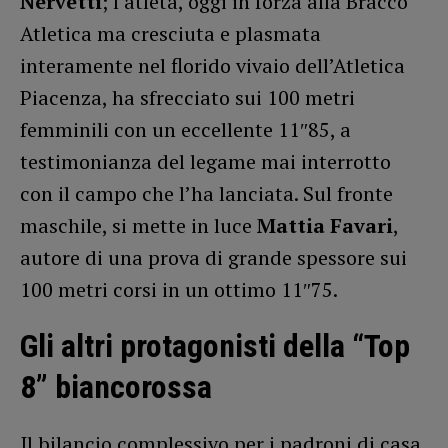
Nervetti
; l’atleta, oggi in forza alla Bracco
Atletica ma cresciuta e plasmata
interamente nel florido vivaio dell’Atletica
Piacenza, ha sfrecciato sui 100 metri
femminili con un eccellente 11″85, a
testimonianza del legame mai interrotto
con il campo che l’ha lanciata. Sul fronte
maschile, si mette in luce
Mattia Favari
,
autore di una prova di grande spessore sui
100 metri corsi in un ottimo 11″75.
Gli altri protagonisti della “Top
8” biancorossa
Il bilancio complessivo per i padroni di casa