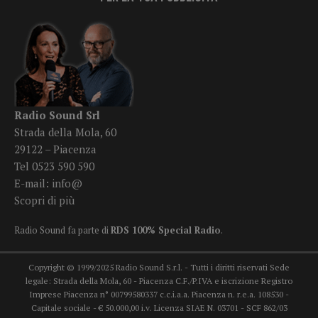
Radio Sound Srl
Strada della Mola, 60
29122 – Piacenza
Tel 0523 590 590
E-mail:
info@
Scopri di più
Radio Sound fa parte di
RDS 100% Special Radio
.
Copyright © 1999/2025 Radio Sound S.r.l. - Tutti i diritti riservati Sede
legale: Strada della Mola, 60 - Piacenza C.F./P.IVA e iscrizione Registro
Imprese Piacenza n° 00799580337 c.c.i.a.a. Piacenza n. r.e.a. 108530 -
Capitale sociale - € 50.000,00 i.v. Licenza SIAE N. 03701 - SCF 862/03