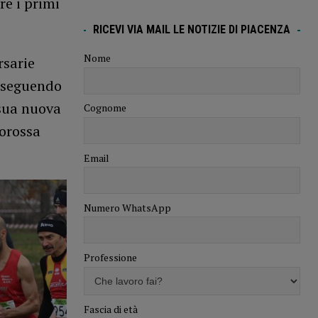
re i primi
RICEVI VIA MAIL LE NOTIZIE DI PIACENZA
Nome
rsarie
roseguendo
 sua nuova
Cognome
corossa
.
Email
Numero WhatsApp
Professione
Fascia di età