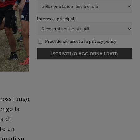
Interesse principale
Procedendo accetti la privacy policy
Cross lungo
engo la
a di
to un
ionali su