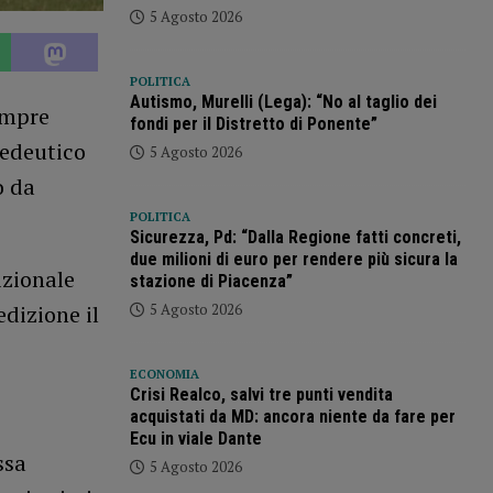
5 Agosto 2026
POLITICA
Autismo, Murelli (Lega): “No al taglio dei
empre
fondi per il Distretto di Ponente”
pedeutico
5 Agosto 2026
o da
POLITICA
Sicurezza, Pd: “Dalla Regione fatti concreti,
due milioni di euro per rendere più sicura la
izionale
stazione di Piacenza”
5 Agosto 2026
dizione il
ECONOMIA
Crisi Realco, salvi tre punti vendita
acquistati da MD: ancora niente da fare per
Ecu in viale Dante
ssa
5 Agosto 2026