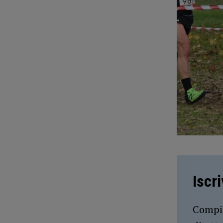
Iscr
Compil