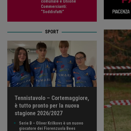
comunale e Unione
Commercianti:
“Soddisfatti”
SPORT
Tennistavolo – Cortemaggiore,
è tutto pronto per la nuova
stagione 2026/2027
Serie B – Oliver Krilkovs è un nuovo
giocatore dei Fiorenzuola Bees