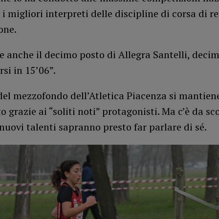
 i migliori interpreti delle discipline di corsa di r
one.
 anche il decimo posto di Allegra Santelli, deci
rsi in 15’06”.
 del mezzofondo dell’Atletica Piacenza si mantiene
o grazie ai “soliti noti” protagonisti. Ma c’è da 
nuovi talenti sapranno presto far parlare di sé.