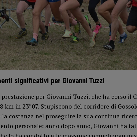
enti significativi per Giovanni Tuzzi
 prestazione per Giovanni Tuzzi, che ha corso il 
8 km in 23”07. Stupiscono del corridore di Gossol
 la costanza nel proseguire la sua continua ricerc
ento personale: anno dopo anno, Giovanni ha fat
che lo ha condotto alle massime competizioni naz