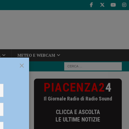
A
METEO E WEBCAM
×
PIACENZA2
4
 e Santelli
Il Giornale Radio di Radio Sound
i
CLICCA E ASCOLTA
LE ULTIME NOTIZIE