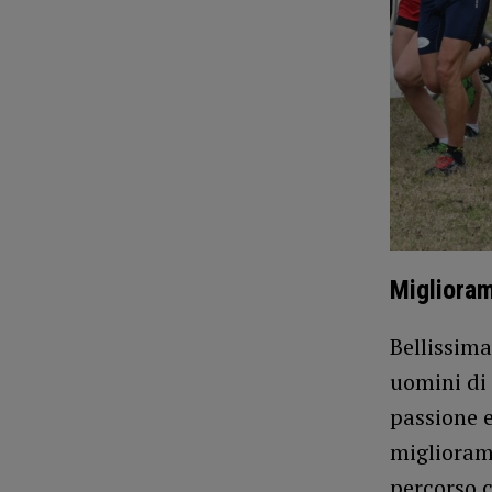
Miglioram
Bellissima
uomini di 
passione e
miglioram
percorso 