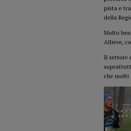
pista e tra
della Regi
Molto bene
Allieve, co
Il settore
soprattutt
che molti 