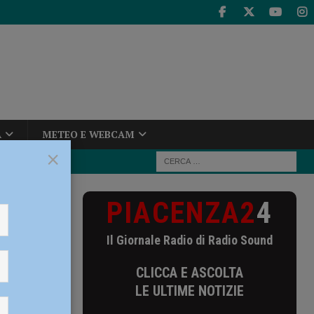
A
METEO E WEBCAM
×
PIACENZA2
4
rvetti di
Il Giornale Radio di Radio Sound
uovo in
CLICCA E ASCOLTA
LE ULTIME NOTIZIE