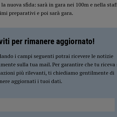
 la nuova sfida: sarà in gara nei 100m e nella staf
imi preparativi e poi sarà gara.
iviti per rimanere aggiornato!
ando i campi seguenti potrai ricevere le notizie
amente sulla tua mail. Per garantire che tu riceva 
azioni più rilevanti, ti chiediamo gentilmente di
ere aggiornati i tuoi dati.