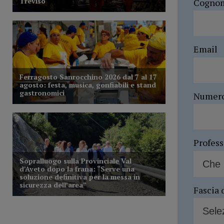
Cogno
Email
Numer
Profes
Fascia 