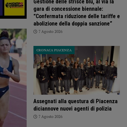
Gestione delle strisce blu, al via la
gara di concessione biennale:
“Confermata riduzione delle tariffe e
abolizione della doppia sanzione”
7 Agosto 2026
CRONACA PIACENZA
Assegnati alla questura di Piacenza
diciannove nuovi agenti di polizia
7 Agosto 2026