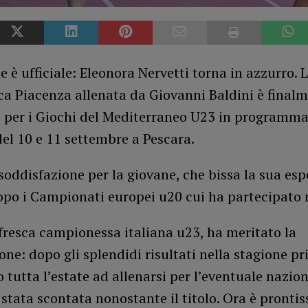
 è ufficiale: Eleonora Nervetti torna in azzurro. 
ica Piacenza allenata da Giovanni Baldini è final
 per i Giochi del Mediterraneo U23 in programma 
el 10 e 11 settembre a Pescara.
ddisfazione per la giovane, che bissa la sua esp
opo i Campionati europei u20 cui ha partecipato 
fresca campionessa italiana u23, ha meritato la
ne: dopo gli splendidi risultati nella stagione pr
 tutta l’estate ad allenarsi per l’eventuale nazion
stata scontata nonostante il titolo. Ora è pronti