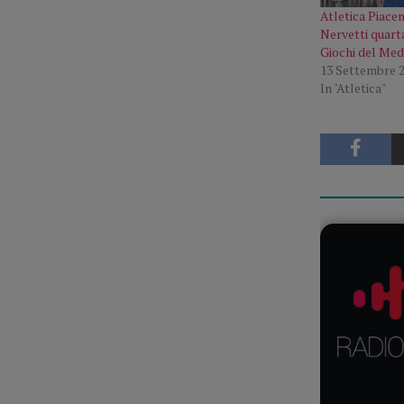
Atletica Piace
Nervetti quarta
Giochi del Med
13 Settembre 
In "Atletica"