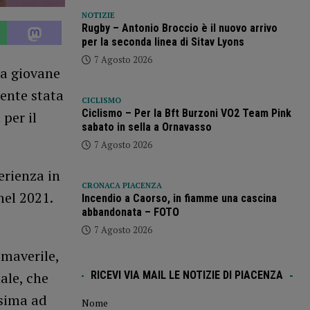
NOTIZIE
Rugby – Antonio Broccio è il nuovo arrivo
per la seconda linea di Sitav Lyons
7 Agosto 2026
La giovane
mente stata
CICLISMO
Ciclismo – Per la Bft Burzoni VO2 Team Pink
per il
sabato in sella a Ornavasso
7 Agosto 2026
erienza in
CRONACA PIACENZA
nel 2021.
Incendio a Caorso, in fiamme una cascina
abbandonata – FOTO
7 Agosto 2026
imaverile,
RICEVI VIA MAIL LE NOTIZIE DI PIACENZA
ale, che
ssima ad
Nome