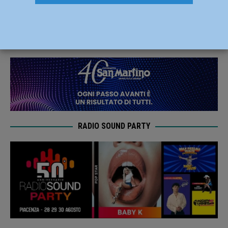
sabato 8 marzo
27 Febbraio 2025
Redazione FG
RADIO SOUND PARTY