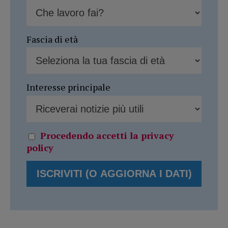
Fascia di età
Interesse principale
Procedendo accetti la privacy
policy