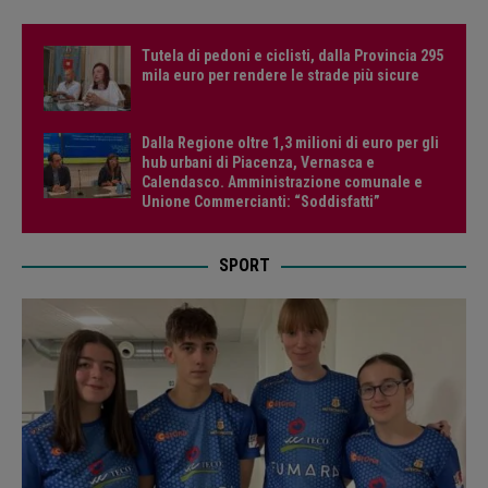
Tutela di pedoni e ciclisti, dalla Provincia 295
mila euro per rendere le strade più sicure
Dalla Regione oltre 1,3 milioni di euro per gli
hub urbani di Piacenza, Vernasca e
Calendasco. Amministrazione comunale e
Unione Commercianti: “Soddisfatti”
SPORT