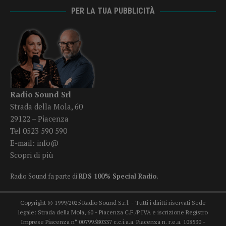
PER LA TUA PUBBLICITÀ
Radio Sound Srl
Strada della Mola, 60
29122 – Piacenza
Tel 0523 590 590
E-mail:
info@
Scopri di più
Radio Sound fa parte di
RDS 100% Special Radio
.
Copyright © 1999/2025 Radio Sound S.r.l. - Tutti i diritti riservati Sede
legale: Strada della Mola, 60 - Piacenza C.F./P.IVA e iscrizione Registro
Imprese Piacenza n° 00799580337 c.c.i.a.a. Piacenza n. r.e.a. 108530 -