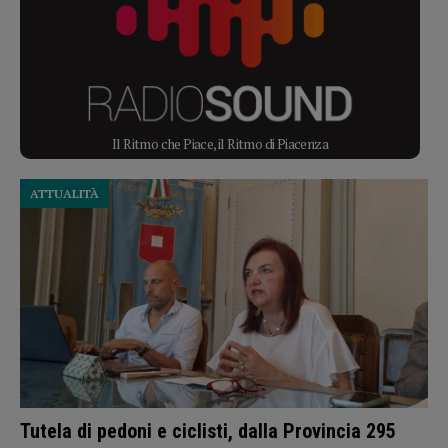
Il Ritmo che Piace, il Ritmo di Piacenza
ATTUALITÀ
Tutela di pedoni e ciclisti, dalla Provincia 295