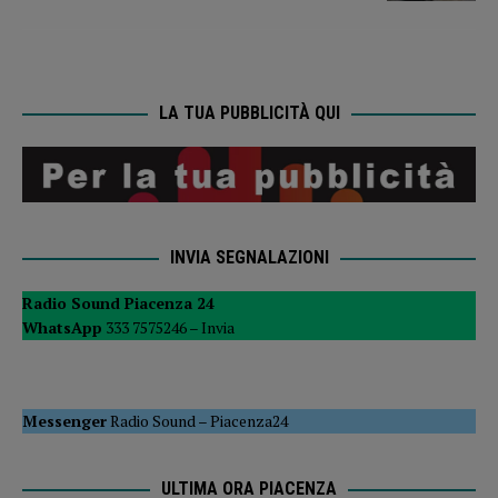
LA TUA PUBBLICITÀ QUI
INVIA SEGNALAZIONI
Radio Sound Piacenza 24
WhatsApp
333 7575246 –
Invia
Messenger
Radio Sound
–
Piacenza24
ULTIMA ORA PIACENZA