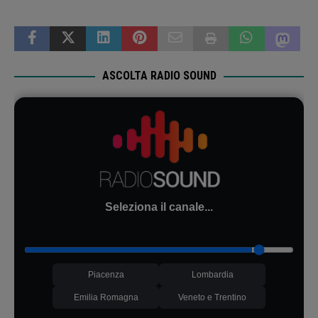
minimi essenziali nel
rispetto della normativa
vigente.
ASCOLTA RADIO SOUND
Seleziona il canale...
Piacenza
Lombardia
Emilia Romagna
Veneto e Trentino