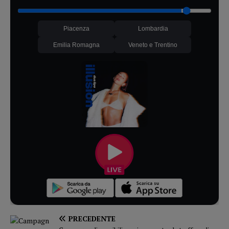
Piacenza
Lombardia
Emilia Romagna
Veneto e Trentino
PRECEDENTE