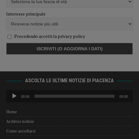
Interesse principale
Procedendo accetti la privacy policy
ASCOLTA LE ULTIME NOTIZIE DI PIACENZA
Audio
00:00
00:00
Player
Home
Archivio notizie
Come ascoltarci