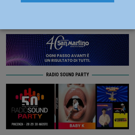
dopo la partita a calcetto
30 Luglio 2021
Redazione MC
RADIO SOUND PARTY