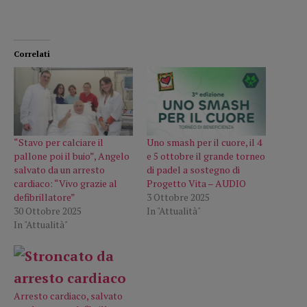
Correlati
“Stavo per calciare il
Uno smash per il cuore, il 4
pallone poi il buio”, Angelo
e 5 ottobre il grande torneo
salvato da un arresto
di padel a sostegno di
cardiaco: “Vivo grazie al
Progetto Vita – AUDIO
defibrillatore”
3 Ottobre 2025
30 Ottobre 2025
In "Attualità"
In "Attualità"
Arresto cardiaco, salvato