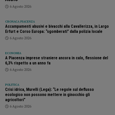
6 Agosto 2026
CRONACA PIACENZA
Accampamenti abusivi e bivacchi alla Cavallerizza, in Largo
Erfurt e Corso Europa: “sgomberati” dalla polizia locale
6 Agosto 2026
ECONOMIA
A Piacenza imprese straniere ancora in calo, flessione del
6,3% rispetto a un anno fa
6 Agosto 2026
POLITICA
Crisi idrica, Murelli (Lega): “Le regole sul deflusso
ecologico non possono mettere in ginocchio gli
agricoltori”
6 Agosto 2026