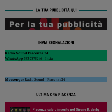
LA TUA PUBBLICITÀ QUI
INVIA SEGNALAZIONI
Radio Sound Piacenza 24
WhatsApp
333 7575246 –
Invia
Messenger
Radio Sound
–
Piacenza24
ULTIMA ORA PIACENZA
Piacenza calcio inserito nel Girone B: derby