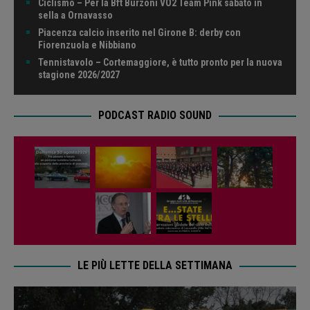
Ciclismo – Per la Bft Burzoni VO2 Team Pink sabato in
sella a Ornavasso
Piacenza calcio inserito nel Girone B: derby con
Fiorenzuola e Nibbiano
Tennistavolo – Cortemaggiore, è tutto pronto per la nuova
stagione 2026/2027
PODCAST RADIO SOUND
LE PIÙ LETTE DELLA SETTIMANA