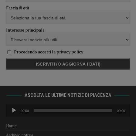
Fascia di età
Interesse principale
Procedendo accetti la privacy policy
ASCOLTA LE ULTIME NOTIZIE DI PIACENZA
Audio
00:00
00:00
Player
Home
Archivio notizie