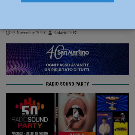
proroga per la presentazione delle
domande”
25 Novembre 2020
Redazione FG
RADIO SOUND PARTY