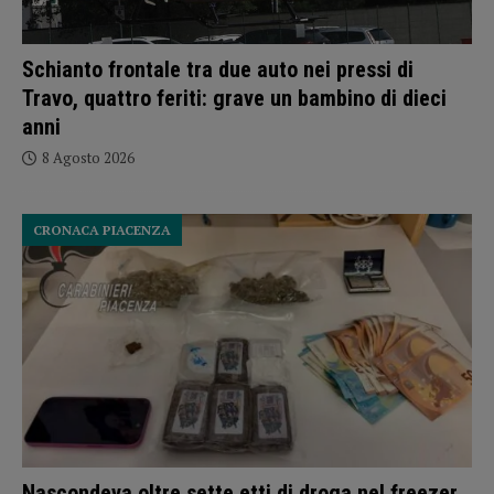
Schianto frontale tra due auto nei pressi di
Travo, quattro feriti: grave un bambino di dieci
anni
8 Agosto 2026
CRONACA PIACENZA
Nascondeva oltre sette etti di droga nel freezer,