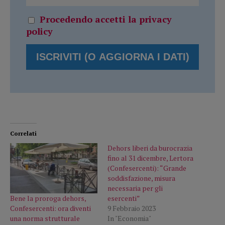
Procedendo accetti la privacy
policy
Correlati
Dehors liberi da burocrazia
fino al 31 dicembre, Lertora
(Confesercenti): “Grande
soddisfazione, misura
necessaria per gli
Bene la proroga dehors,
esercenti”
Confesercenti: ora diventi
9 Febbraio 2023
una norma strutturale
In "Economia"