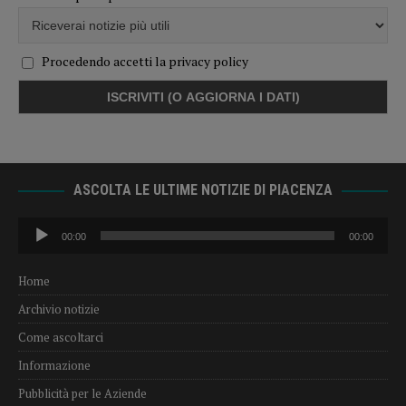
Procedendo accetti la privacy policy
ASCOLTA LE ULTIME NOTIZIE DI PIACENZA
Audio
00:00
00:00
Player
Home
Archivio notizie
Come ascoltarci
Informazione
Pubblicità per le Aziende