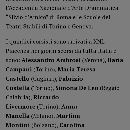
l’Accademia Nazionale d’Arte Drammatica
“Silvio d’Amico” di Roma e le Scuole dei
Teatri Stabili di Torino e Genova.
I quindici corsisti sono arrivati a XNL
Piacenza nei giorni scorsi da tutta Italia e
sono:
Alessandro Ambrosi
(Verona),
Ilaria
Campani
(Torino),
Maria Teresa
Castello
(Cagliari),
Fabrizio
Costella
(Torino),
Simona De Leo
(Reggio
Calabria),
Riccardo
Livermore
(Torino),
Anna
Manella
(Milano),
Martina
Montini
(Bolzano),
Carolina