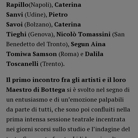
Rapillo
(Napoli),
Caterina
Sanvi
(Udine),
Pietro
Savoi
(Bolzano),
Caterina
Tieghi
(Genova),
Nicolò Tomassini
(San
Benedetto del Tronto),
Segun Aina
Tomiwa Samson
(Roma) e
Dalila
Toscanelli
(Trento).
Il primo incontro fra gli artisti e il loro
Maestro di Bottega
si è svolto nel segno di
un entusiasmo e di un’emozione palpabili
da parte di tutti, che sono poi confluiti nella
prima intensa sessione teatrale incentrata
nei giorni scorsi sullo studio e l’indagine del