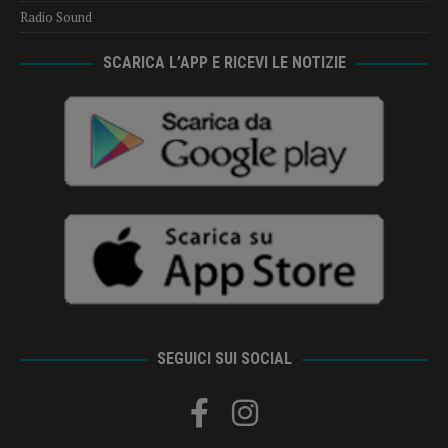
Radio Sound
SCARICA L’APP E RICEVI LE NOTIZIE
SEGUICI SUI SOCIAL