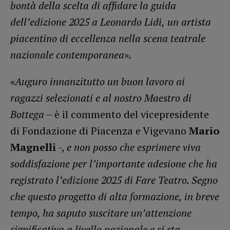
bontà della scelta di affidare la guida
dell’edizione 2025 a Leonardo Lidi,
un artista
piacentino di eccellenza
nella scena teatrale
nazionale contemporanea
»
.
«
Auguro innanzitutto un buon lavoro ai
ragazzi selezionati e al nostro Maestro di
Bottega
– è il commento del vicepresidente
di Fondazione di Piacenza e Vigevano
Mario
Magnelli
-,
e non posso che esprimere viva
soddisfazione per l’importante adesione che ha
registrato l’edizione 2025 di Fare Teatro. Segno
che questo progetto di alta formazione, in breve
tempo, ha saputo suscitare un’attenzione
significativa a livello nazionale e si sta