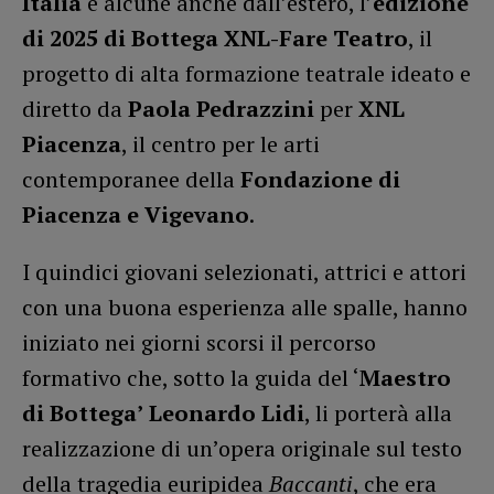
Italia
e alcune anche dall’estero, l’
edizione
di 2025 di Bottega XNL-Fare Teatro
, il
progetto di alta formazione teatrale ideato e
diretto da
Paola Pedrazzini
per
XNL
Piacenza
, il centro per le arti
contemporanee della
Fondazione di
Piacenza e Vigevano
.
I quindici giovani selezionati, attrici e attori
con una buona esperienza alle spalle, hanno
iniziato nei giorni scorsi il percorso
formativo che, sotto la guida del ‘
Maestro
di Bottega’
Leonardo Lidi
, li porterà alla
realizzazione di un’opera originale sul testo
della tragedia euripidea
Baccanti
, che era