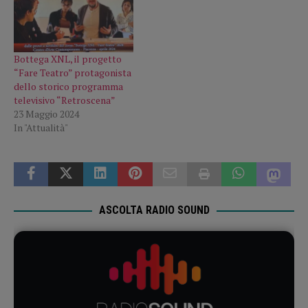
Bottega XNL, il progetto
“Fare Teatro” protagonista
dello storico programma
televisivo “Retroscena”
23 Maggio 2024
In "Attualità"
ASCOLTA RADIO SOUND