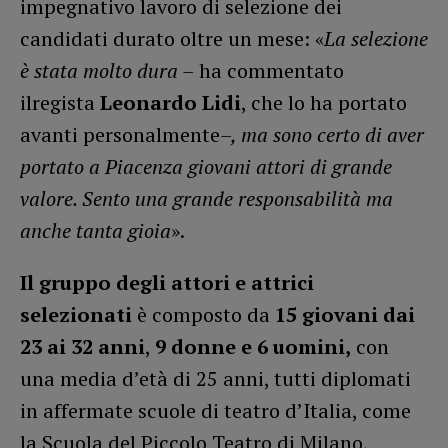
impegnativo lavoro di selezione dei
candidati durato oltre un mese: «
La selezione
è stata molto dura –
ha commentato
ilregista
Leonardo Lidi
, che lo ha portato
avanti personalmente
–, ma sono certo di aver
portato a Piacenza giovani attori di grande
valore. Sento una grande responsabilità ma
anche tanta gioia
».
Il gruppo degli attori e attrici
selezionati
è composto da
15 giovani
dai
23 ai 32 anni
,
9 donne e 6 uomini,
con
una media d’età di 25 anni, tutti diplomati
in affermate scuole di teatro d’Italia, come
la Scuola del Piccolo Teatro di Milano,