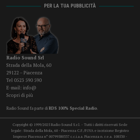
PER LA TUA PUBBLICITÀ
Radio Sound Srl
Strada della Mola, 60
29122 – Piacenza
Tel 0523 590 590
E-mail:
info@
Scopri di più
Radio Sound fa parte di
RDS 100% Special Radio
.
Copyright © 1999/2025 Radio Sound S.r.l. - Tutti i diritti riservati Sede
legale: Strada della Mola, 60 - Piacenza C.F./P.IVA e iscrizione Registro
Imprese Piacenza n° 00799580337 c.c.i.a.a. Piacenza n. r.e.a. 108530 -