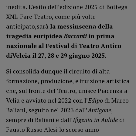
inedita. L’esito dell’edizione 2025 di Bottega
XNL-Fare Teatro, come più volte
anticipato,sarà
la messinscena della
tragedia euripidea
Baccanti
in prima
nazionale al Festival di Teatro Antico
di
Veleia il 27, 28 e 29 giugno 2025
.
Si consolida dunque il circuito di alta
formazione, produzione, e fruizione artistica
che, sul fronte del Teatro, unisce Piacenza a
Velia e avviato nel 2022 con l’
Edipo
di Marco
Baliani, seguito nel 2023 dall’
Antigone
,
sempre di Baliani e dall’
Ifigenia in Aulide
di
Fausto Russo Alesi lo scorso anno