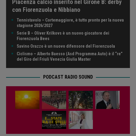
Piacenza calcio inserito nel Girone B: derby
con Fiorenzuola e Nibbiano
Tennistavolo – Cortemaggiore, è tutto pronto per la nuova
stagione 2026/2027
Serie B – Oliver Krilkovs è un nuovo giocatore dei
Fiorenzuola Bees
Savino Orazzo è un nuovo difensore del Fiorenzuola
Ciclismo – Alberto Baesso (Asd Programma Auto) è il “re”
del Giro del Friuli Venezia Giulia Master
PODCAST RADIO SOUND