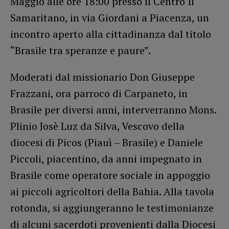
Maggio alle ore 18:00 presso il Centro Il
Samaritano, in via Giordani a Piacenza, un
incontro aperto alla cittadinanza dal titolo
“Brasile tra speranze e paure”.
Moderati dal missionario Don Giuseppe
Frazzani, ora parroco di Carpaneto, in
Brasile per diversi anni, interverranno Mons.
Plinio Josè Luz da Silva, Vescovo della
diocesi di Picos (Piauì – Brasile) e Daniele
Piccoli, piacentino, da anni impegnato in
Brasile come operatore sociale in appoggio
ai piccoli agricoltori della Bahia. Alla tavola
rotonda, si aggiungeranno le testimonianze
di alcuni sacerdoti provenienti dalla Diocesi