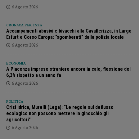
6 Agosto 2026
CRONACA PIACENZA
Accampamenti abusivi e bivacchi alla Cavallerizza, in Largo
Erfurt e Corso Europa: “sgomberati” dalla polizia locale
6 Agosto 2026
ECONOMIA
A Piacenza imprese straniere ancora in calo, flessione del
6,3% rispetto a un anno fa
6 Agosto 2026
POLITICA
Crisi idrica, Murelli (Lega): “Le regole sul deflusso
ecologico non possono mettere in ginocchio gli
agricoltori”
6 Agosto 2026