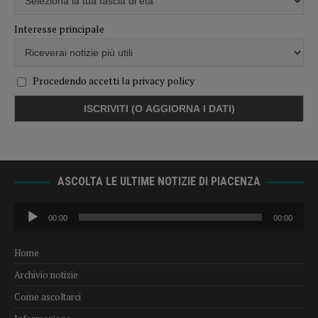
Interesse principale
Procedendo accetti la privacy policy
ASCOLTA LE ULTIME NOTIZIE DI PIACENZA
Audio
00:00
00:00
Player
Home
Archivio notizie
Come ascoltarci