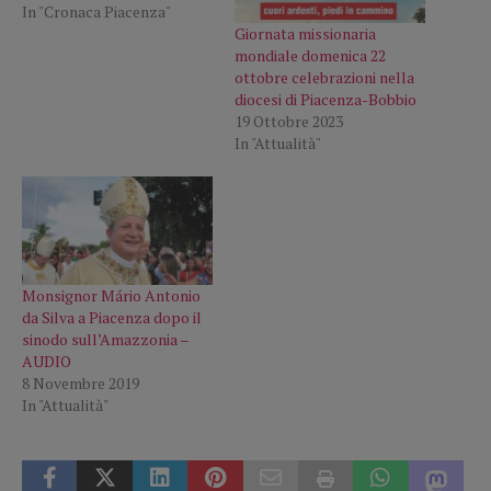
In "Cronaca Piacenza"
Giornata missionaria
mondiale domenica 22
ottobre celebrazioni nella
diocesi di Piacenza-Bobbio
19 Ottobre 2023
In "Attualità"
Monsignor Mário Antonio
da Silva a Piacenza dopo il
sinodo sull’Amazzonia –
AUDIO
8 Novembre 2019
In "Attualità"