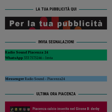
LA TUA PUBBLICITÀ QUI
INVIA SEGNALAZIONI
Radio Sound Piacenza 24
WhatsApp
333 7575246 –
Invia
Messenger
Radio Sound
–
Piacenza24
ULTIMA ORA PIACENZA
Piacenza calcio inserito nel Girone B: derby