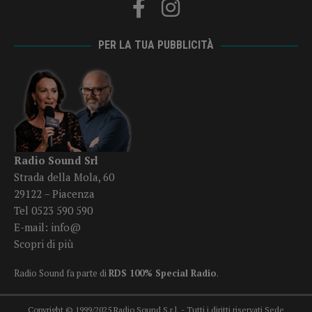
PER LA TUA PUBBLICITÀ
Radio Sound Srl
Strada della Mola, 60
29122 – Piacenza
Tel 0523 590 590
E-mail:
info@
Scopri di più
Radio Sound fa parte di
RDS 100% Special Radio
.
Copyright © 1999/2025 Radio Sound S.r.l. - Tutti i diritti riservati Sede