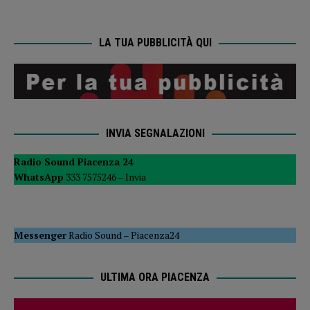
LA TUA PUBBLICITÀ QUI
INVIA SEGNALAZIONI
Radio Sound Piacenza 24
WhatsApp
333 7575246 –
Invia
Messenger
Radio Sound
–
Piacenza24
ULTIMA ORA PIACENZA