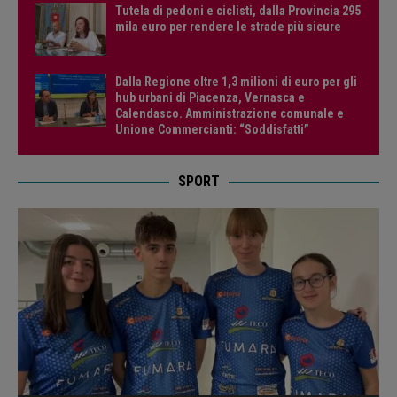
Tutela di pedoni e ciclisti, dalla Provincia 295
mila euro per rendere le strade più sicure
Dalla Regione oltre 1,3 milioni di euro per gli
hub urbani di Piacenza, Vernasca e
Calendasco. Amministrazione comunale e
Unione Commercianti: “Soddisfatti”
SPORT