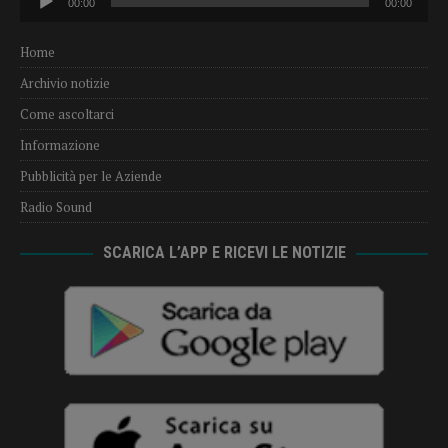
00:00
00:00
Player
Home
Archivio notizie
Come ascoltarci
Informazione
Pubblicità per le Aziende
Radio Sound
SCARICA L’APP E RICEVI LE NOTIZIE