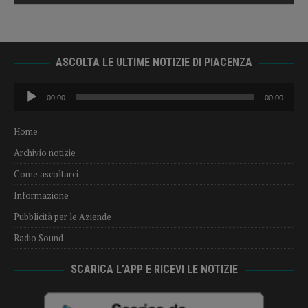
ASCOLTA LE ULTIME NOTIZIE DI PIACENZA
Audio
00:00
00:00
Player
Home
Archivio notizie
Come ascoltarci
Informazione
Pubblicità per le Aziende
Radio Sound
SCARICA L’APP E RICEVI LE NOTIZIE