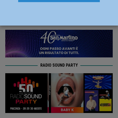
libero Mattia Cereda
11 Giugno 2020
Carlofilippo Vardelli
RADIO SOUND PARTY