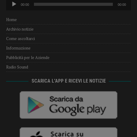
Audio
00:00
00:00
Player
Home
Archivio notizie
Come ascoltarci
Informazione
Pubblicità per le Aziende
Radio Sound
SCARICA L’APP E RICEVI LE NOTIZIE