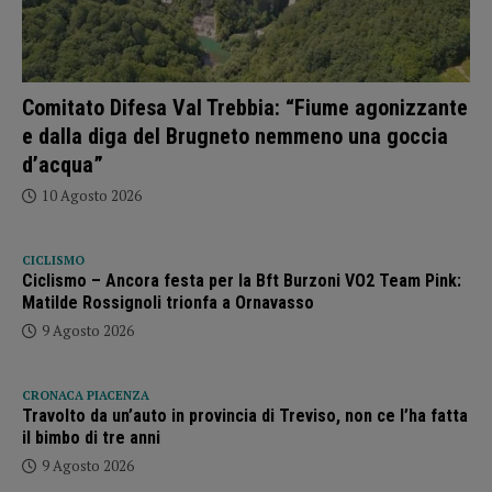
Comitato Difesa Val Trebbia: “Fiume agonizzante
e dalla diga del Brugneto nemmeno una goccia
d’acqua”
10 Agosto 2026
CICLISMO
Ciclismo – Ancora festa per la Bft Burzoni VO2 Team Pink:
Matilde Rossignoli trionfa a Ornavasso
9 Agosto 2026
CRONACA PIACENZA
Travolto da un’auto in provincia di Treviso, non ce l’ha fatta
il bimbo di tre anni
9 Agosto 2026