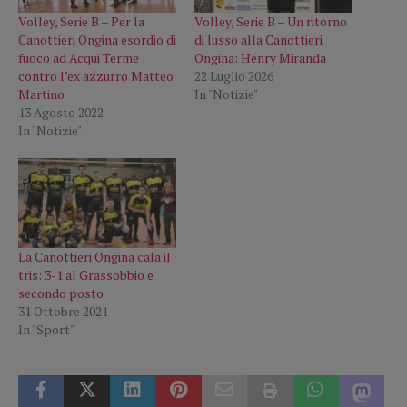
Volley, Serie B – Per la
Volley, Serie B – Un ritorno
Canottieri Ongina esordio di
di lusso alla Canottieri
fuoco ad Acqui Terme
Ongina: Henry Miranda
contro l’ex azzurro Matteo
22 Luglio 2026
Martino
In "Notizie"
13 Agosto 2022
In "Notizie"
La Canottieri Ongina cala il
tris: 3-1 al Grassobbio e
secondo posto
31 Ottobre 2021
In "Sport"