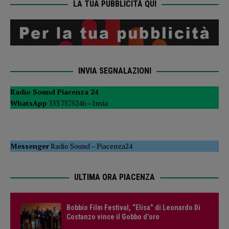
LA TUA PUBBLICITÀ QUI
INVIA SEGNALAZIONI
Radio Sound Piacenza 24
WhatsApp
333 7575246 –
Invia
Messenger
Radio Sound
–
Piacenza24
ULTIMA ORA PIACENZA
Bobbio Film Festival, “Elisa” di Leonardo Di
Costanzo vince il Gobbo d’oro