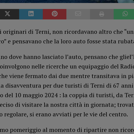
i originari di Terni, non ricordavano altro che “un
o” e pensavano che la loro auto fosse stata rubat
no dove hanno lasciato l’auto, pensano che gliel
oinvolgono nelle ricerche un equipaggio del Radi
che viene fermato dai due mentre transitava in pi
a disavventura per due turisti di Terni di 67 ann
 del 10 maggio 2024 : la coppia di turisti, da Ter
ciso di visitare la nostra città in giornata; trova
 regolare, si erano avviati per le vie del centro.
imo pomeriggio al momento di ripartire non rico