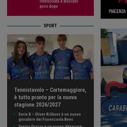
rintracciato e bloccato
poco dopo
SPORT
Tennistavolo – Cortemaggiore,
è tutto pronto per la nuova
stagione 2026/2027
Serie B – Oliver Krilkovs è un nuovo
giocatore dei Fiorenzuola Bees
Savino Orazzo è un nuovo difensore