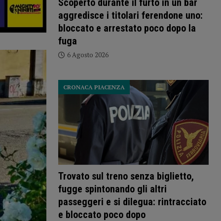
Scoperto durante il furto in un bar
aggredisce i titolari ferendone uno:
bloccato e arrestato poco dopo la
fuga
6 Agosto 2026
CRONACA PIACENZA
Trovato sul treno senza biglietto,
fugge spintonando gli altri
passeggeri e si dilegua: rintracciato
e bloccato poco dopo