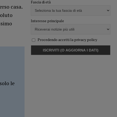
Fascia di età
erso casa.
voluto
Interesse principale
issimo
Procedendo accetti la privacy policy
solo le