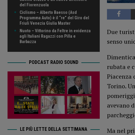
del Fiorenzuola
Ciclismo – Alberto Baesso (Asd
Programma Auto) è il “re” del Giro del
Friuli Venezia Giulia Master
Due turist
Nuoto – Vittorino da Feltre in evidenza
agli Italiani Ragazzi con Pilla e
senso unic
Barbazza
Dimentica
PODCAST RADIO SOUND
rubata e c
Piacenza 
Torino. Un
pomeriggio
avevano de
parcheggio
LE PIÙ LETTE DELLA SETTIMANA
Ma nel pr