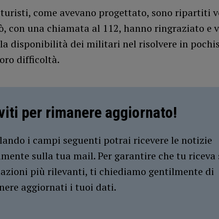
 turisti, come avevano progettato, sono ripartiti v
ò, con una chiamata al 112, hanno ringraziato e 
la disponibilità dei militari nel risolvere in poch
oro difficoltà.
iviti per rimanere aggiornato!
ando i campi seguenti potrai ricevere le notizie
amente sulla tua mail. Per garantire che tu riceva 
azioni più rilevanti, ti chiediamo gentilmente di
ere aggiornati i tuoi dati.