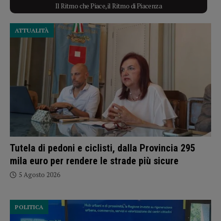
Il Ritmo che Piace, il Ritmo di Piacenza
ATTUALITÀ
Tutela di pedoni e ciclisti, dalla Provincia 295
mila euro per rendere le strade più sicure
5 Agosto 2026
POLITICA