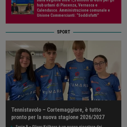
hub urbani di Piacenza, Vernasca e
Calendasco. Amministrazione comunale e
Unione Commercianti: “Soddisfatti”
SPORT
Tennistavolo – Cortemaggiore, è tutto
pronto per la nuova stagione 2026/2027
Serie B – Oliver Krilkovs è un nuovo giocatore dei