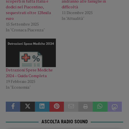
scoperti in tutta Italia e
andranno alle famiglie in
dodici nel Piacentino,
difficoltà
sequestrati oltre 128mila
11 Dicembre 2025
euro
In "Attualità"
15 Settembre 2025
In "Cronaca Piacenza"
Detrazioni Spese Mediche
2024 – Guida Completa
19 Febbraio 2025
In "Economia"
ASCOLTA RADIO SOUND