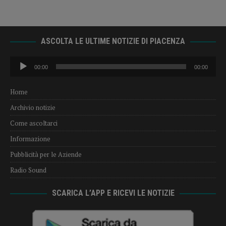
ASCOLTA LE ULTIME NOTIZIE DI PIACENZA
Audio
00:00
00:00
Player
Home
Archivio notizie
Come ascoltarci
Informazione
Pubblicità per le Aziende
Radio Sound
SCARICA L’APP E RICEVI LE NOTIZIE