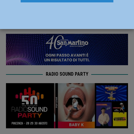
le spese quotidiane
7 Gennaio 2025
Redazione M
RADIO SOUND PARTY