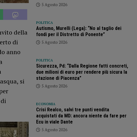
5 Agosto 2026
POLITICA
Autismo, Murelli (Lega): “No al taglio dei
vito della
fondi per il Distretto di Ponente”
erto di
5 Agosto 2026
ndo anno
a
POLITICA
Sicurezza, Pd: “Dalla Regione fatti concreti,
a
due milioni di euro per rendere più sicura la
stazione di Piacenza”
Pasqua, si
5 Agosto 2026
per
 di
ECONOMIA
Crisi Realco, salvi tre punti vendita
acquistati da MD: ancora niente da fare per
Ecu in viale Dante
5 Agosto 2026