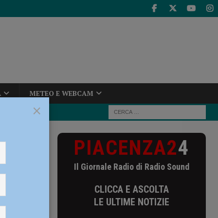
A
METEO E WEBCAM
×
PIACENZA2
4
n streaming
Il Giornale Radio di Radio Sound
ming
CLICCA E ASCOLTA
LE ULTIME NOTIZIE