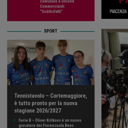
comunale e Unione
Commercianti:
“Soddisfatti”
SPORT
Tennistavolo – Cortemaggiore,
è tutto pronto per la nuova
stagione 2026/2027
Serie B – Oliver Krilkovs è un nuovo
giocatore dei Fiorenzuola Bees