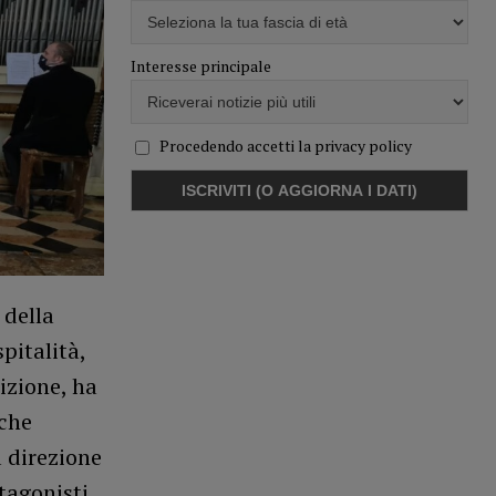
Interesse principale
Procedendo accetti la privacy policy
 della
pitalità,
izione, ha
 che
 direzione
tagonisti