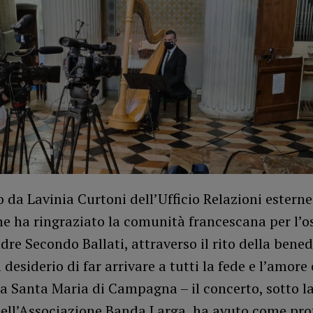
 da Lavinia Curtoni dell’Ufficio Relazioni esterne
e ha ringraziato la comunità francescana per l’os
re Secondo Ballati, attraverso il rito della bened
l desiderio di far arrivare a tutti la fede e l’amore
 Santa Maria di Campagna – il concerto, sotto la
dell’Associazione Banda Larga, ha avuto come pro