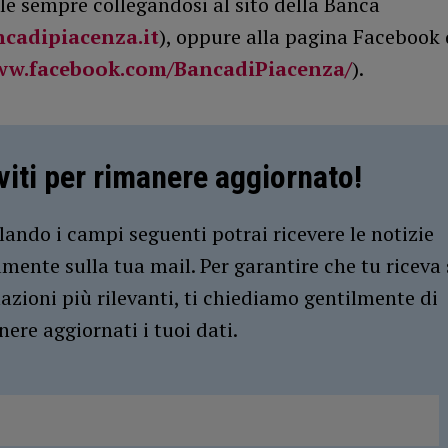
ile sempre collegandosi al sito della Banca
cadipiacenza.it
), oppure alla pagina Facebook 
w.facebook.com/BancadiPiacenza/
).
iviti per rimanere aggiornato!
ando i campi seguenti potrai ricevere le notizie
amente sulla tua mail. Per garantire che tu riceva 
azioni più rilevanti, ti chiediamo gentilmente di
ere aggiornati i tuoi dati.