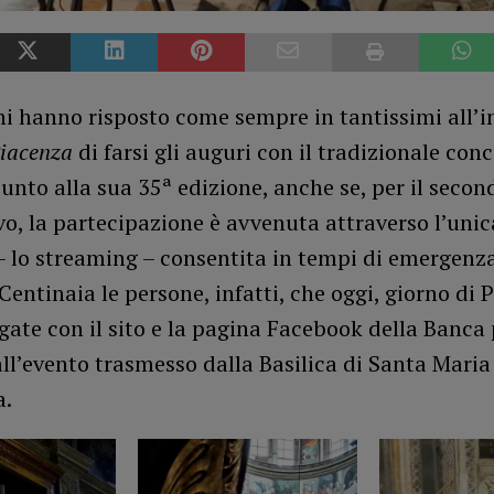
ni hanno risposto come sempre in tantissimi all’in
Piacenza
di farsi gli auguri con il tradizionale conc
unto alla sua 35ª edizione, anche se, per il seco
o, la partecipazione è avvenuta attraverso l’unic
– lo streaming – consentita in tempi di emergenz
 Centinaia le persone, infatti, che oggi, giorno di 
gate con il sito e la pagina Facebook della Banca 
all’evento trasmesso dalla Basilica di Santa Maria
.