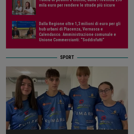
mila euro per rendere le strade più sicure
Dalla Regione oltre 1,3 milioni di euro per gli
hub urbani di Piacenza, Vernasca e
Calendasco. Amministrazione comunale e
Unione Commercianti: “Soddisfatti”
SPORT