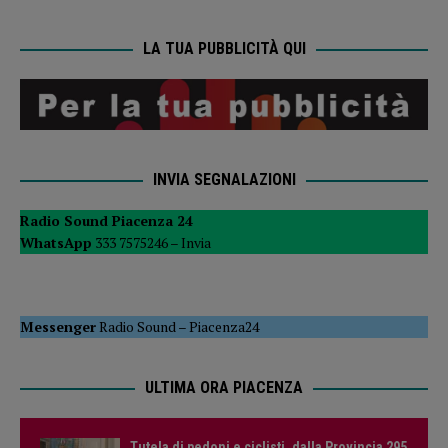
LA TUA PUBBLICITÀ QUI
INVIA SEGNALAZIONI
Radio Sound Piacenza 24
WhatsApp
333 7575246 –
Invia
Messenger
Radio Sound
–
Piacenza24
ULTIMA ORA PIACENZA
Tutela di pedoni e ciclisti, dalla Provincia 295