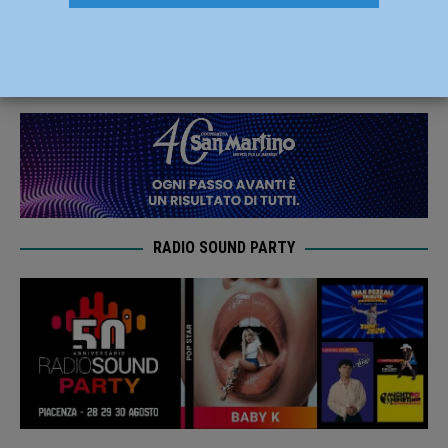
situazione sanitaria”
3 Novembre 2020
Redazione FG
RADIO SOUND PARTY