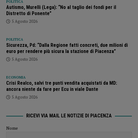
POLITICA
Autismo, Murelli (Lega): “No al taglio dei fondi per il
Distretto di Ponente”
5 Agosto 2026
POLITICA
Sicurezza, Pd: “Dalla Regione fatti concreti, due milioni di
euro per rendere più sicura la stazione di Piacenza”
5 Agosto 2026
ECONOMIA
Crisi Realco, salvi tre punti vendita acquistati da MD:
ancora niente da fare per Ecu in viale Dante
5 Agosto 2026
RICEVI VIA MAIL LE NOTIZIE DI PIACENZA
Nome