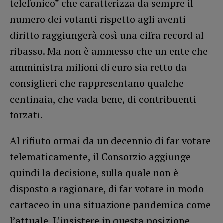
telefonico” che caratterizza da sempre il
numero dei votanti rispetto agli aventi
diritto raggiungerà così una cifra record al
ribasso. Ma non è ammesso che un ente che
amministra milioni di euro sia retto da
consiglieri che rappresentano qualche
centinaia, che vada bene, di contribuenti
forzati.
Al rifiuto ormai da un decennio di far votare
telematicamente, il Consorzio aggiunge
quindi la decisione, sulla quale non è
disposto a ragionare, di far votare in modo
cartaceo in una situazione pandemica come
l’attuale. L’insistere in questa posizione