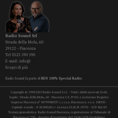
Radio Sound Srl
Strada della Mola, 60
29122 – Piacenza
Tel 0523 590 590
E-mail:
info@
Scopri di più
Radio Sound fa parte di
RDS 100% Special Radio
.
Copyright © 1999/2025 Radio Sound S.r.l. - Tutti i diritti riservati Sede
legale: Strada della Mola, 60 - Piacenza C.F./P.IVA e iscrizione Registro
Imprese Piacenza n° 00799580337 c.c.i.a.a. Piacenza n. r.e.a. 108530 -
Capitale sociale - € 50.000,00 i.v. Licenza SIAE N. 03701 - SCF 862/03
Testata giornalistica: Radio Sound Piacenza, registrazione al Tribunale di
Piacenza n° 293 - decreto di iscrizione del 19/06/1978 Quotidiano