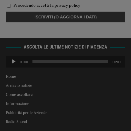
Procedendo accetti la privacy policy
ASCOLTA LE ULTIME NOTIZIE DI PIACENZA
Audio
00:00
00:00
Player
Home
Archivio notizie
Come ascoltarci
Informazione
Pubblicità per le Aziende
Radio Sound