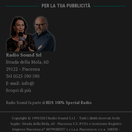
PER LA TUA PUBBLICITÀ
Radio Sound Srl
Strada della Mola, 60
29122 – Piacenza
Tel 0523 590 590
E-mail:
info@
Scopri di più
Radio Sound fa parte di
RDS 100% Special Radio
.
Copyright © 1999/2025 Radio Sound S.r.l. - Tutti i diritti riservati Sede
legale: Strada della Mola, 60 - Piacenza C.F./P.IVA e iscrizione Registro
Imprese Piacenza n° 00799580337 c.c.i.a.a. Piacenza n. r.e.a. 108530 -