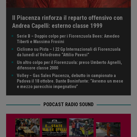
Il Piacenza rinforza il reparto offensivo con
Andrea Capelli: esterno classe 1999
Serie B – Doppio colpo per i Fiorenzuola Bees: Amedeo
Tiberti e Massimo Frosini
Ciclismo su Pista – I 22 Gp Internazionali di Fiorenzuola
da lunedì al Velodromo “Attilio Pavesi”
Un altro colpo per il Fiorenzuola: preso Umberto Agnelli,
difensore classe 2000
Volley – Gas Sales Piacenza, debutto in campionato a
Padova il 18 ottobre. Dante Boninfante: “Avremo un mese
e mezzo parecchio impegnativo”
PODCAST RADIO SOUND