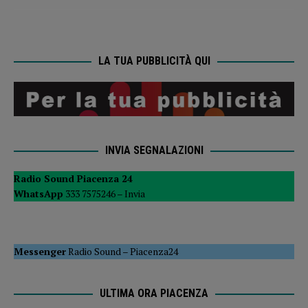
LA TUA PUBBLICITÀ QUI
INVIA SEGNALAZIONI
Radio Sound Piacenza 24
WhatsApp
333 7575246 –
Invia
Messenger
Radio Sound
–
Piacenza24
ULTIMA ORA PIACENZA