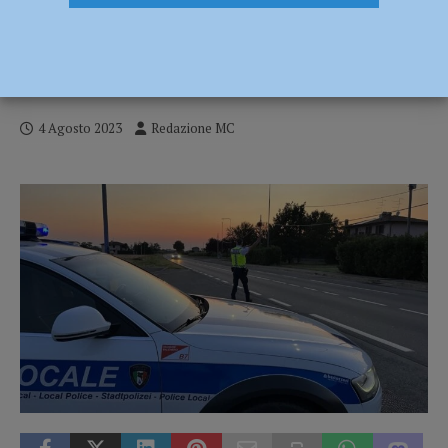
Controlli disposti dal Prefetto, a luglio
226 violazioni del codice della strada e
11 denunce per spaccio
4 Agosto 2023
Redazione MC