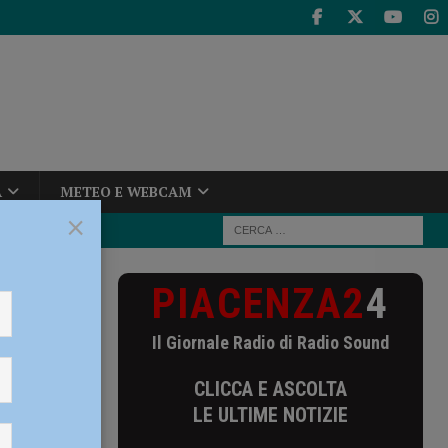
A
METEO E WEBCAM
×
PIACENZA2
4
uattro decessi
Il Giornale Radio di Radio Sound
ecessi
CLICCA E ASCOLTA
LE ULTIME NOTIZIE