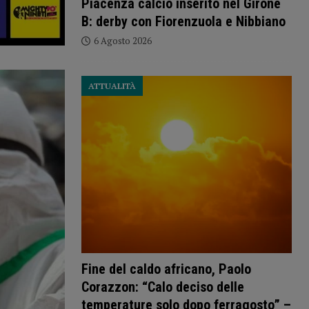
Piacenza calcio inserito nel Girone
B: derby con Fiorenzuola e Nibbiano
6 Agosto 2026
ATTUALITÀ
Fine del caldo africano, Paolo
Corazzon: “Calo deciso delle
temperature solo dopo ferragosto” –