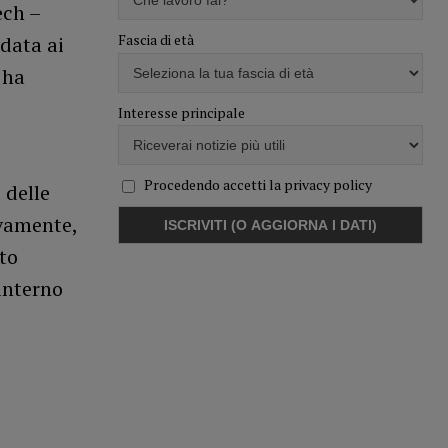
ech –
Fascia di età
 data ai
 ha
Interesse principale
Procedendo accetti la privacy policy
 delle
ivamente,
to
’interno