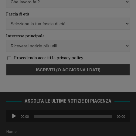
Fascia di età
Interesse principale
Procedendo accetti la privacy policy
ASCOLTA LE ULTIME NOTIZIE DI PIACENZA
Audio
00:00
00:00
Player
Home