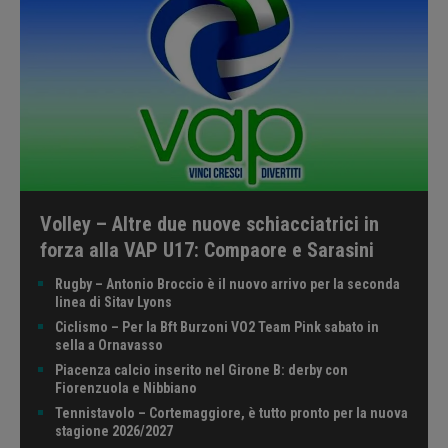
Volley – Altre due nuove schiacciatrici in
forza alla VAP U17: Compaore e Sarasini
Rugby – Antonio Broccio è il nuovo arrivo per la seconda
linea di Sitav Lyons
Ciclismo – Per la Bft Burzoni VO2 Team Pink sabato in
sella a Ornavasso
Piacenza calcio inserito nel Girone B: derby con
Fiorenzuola e Nibbiano
Tennistavolo – Cortemaggiore, è tutto pronto per la nuova
stagione 2026/2027