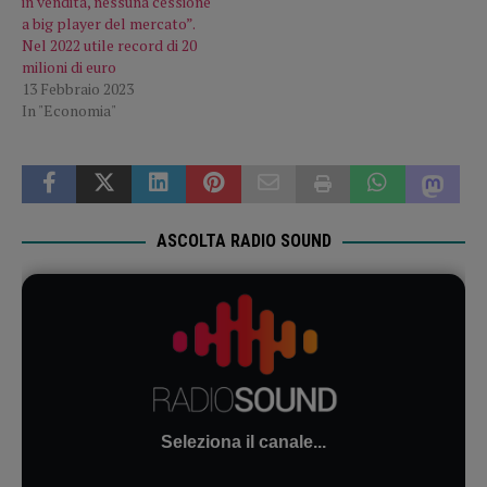
in vendita, nessuna cessione
a big player del mercato”.
Nel 2022 utile record di 20
milioni di euro
13 Febbraio 2023
In "Economia"
ASCOLTA RADIO SOUND
Seleziona il canale...