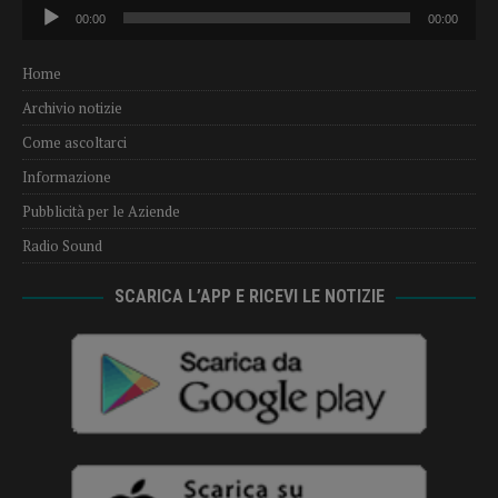
Audio
00:00
00:00
Player
Home
Archivio notizie
Come ascoltarci
Informazione
Pubblicità per le Aziende
Radio Sound
SCARICA L’APP E RICEVI LE NOTIZIE