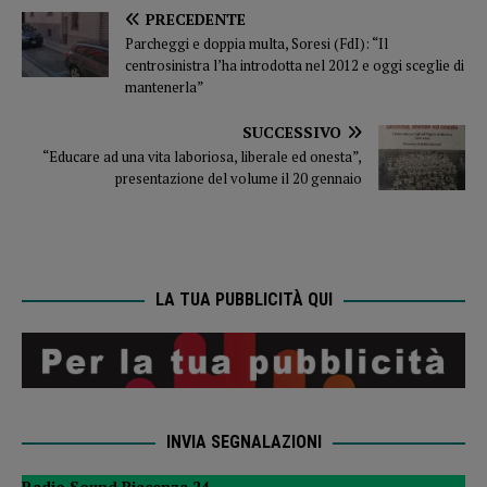
PRECEDENTE
Parcheggi e doppia multa, Soresi (FdI): “Il
centrosinistra l’ha introdotta nel 2012 e oggi sceglie di
mantenerla”
SUCCESSIVO
“Educare ad una vita laboriosa, liberale ed onesta”,
presentazione del volume il 20 gennaio
LA TUA PUBBLICITÀ QUI
INVIA SEGNALAZIONI
Radio Sound Piacenza 24