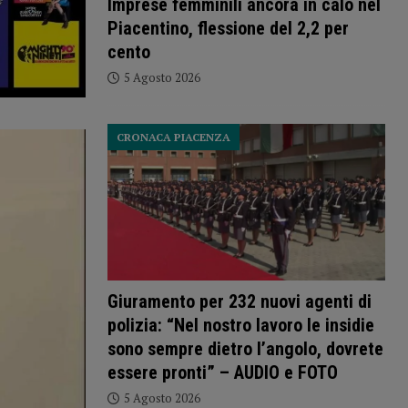
Imprese femminili ancora in calo nel
Piacentino, flessione del 2,2 per
cento
5 Agosto 2026
CRONACA PIACENZA
Giuramento per 232 nuovi agenti di
polizia: “Nel nostro lavoro le insidie
sono sempre dietro l’angolo, dovrete
essere pronti” – AUDIO e FOTO
5 Agosto 2026