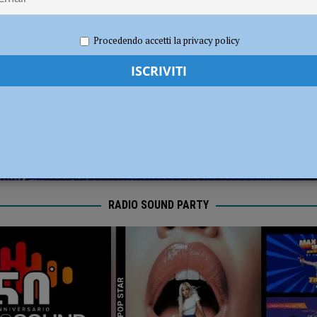
l Fiorenzuola
CALCIO
025
Redazione MC
Economia
Procedendo accetti la privacy policy
RADIO SOUND PARTY