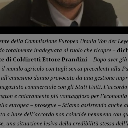
ente della Commissione Europea Ursula Von der Leye
o totalmente inadeguata al ruolo che ricopre –
dich
e di Coldiretti Ettore Prandini –
Dopo aver già 
il mondo agricolo con tagli senza precedenti alla Pa
 all’ennesimo danno provocato da una gestione impr
negoziato commerciale con gli Stati Uniti. L’accordo
gton è chiaramente più vantaggioso per l’economi
ella europea – prosegue – Stiamo assistendo anche al
to a base dell’accordo non coincide nemmeno con qu
e, una situazione lesiva della credibilità stessa dell