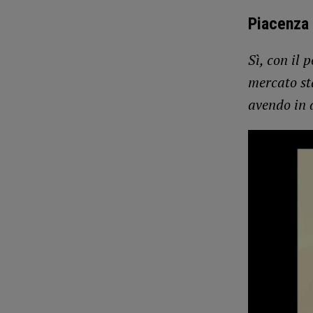
Piacenza 
Sì, con il
mercato st
avendo in 