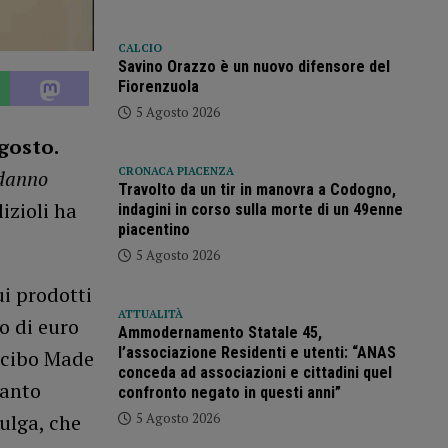
CALCIO
Savino Orazzo è un nuovo difensore del
Fiorenzuola
5 Agosto 2026
gosto.
CRONACA PIACENZA
 danno
Travolto da un tir in manovra a Codogno,
izioli ha
indagini in corso sulla morte di un 49enne
piacentino
5 Agosto 2026
ui prodotti
ATTUALITÀ
do di euro
Ammodernamento Statale 45,
l’associazione Residenti e utenti: “ANAS
l cibo Made
conceda ad associazioni e cittadini quel
uanto
confronto negato in questi anni”
5 Agosto 2026
ulga, che