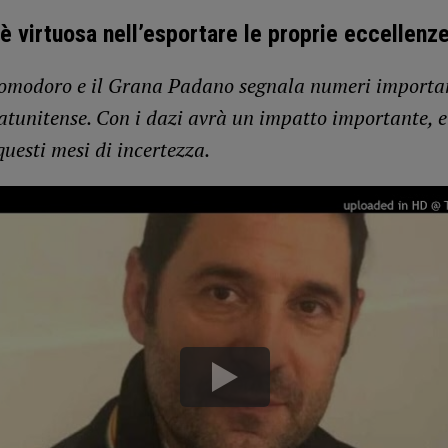
è virtuosa nell’esportare le proprie eccellenz
 pomodoro e il Grana Padano segnala numeri importan
atunitense. Con i dazi avrà un impatto importante, e 
questi mesi di incertezza.