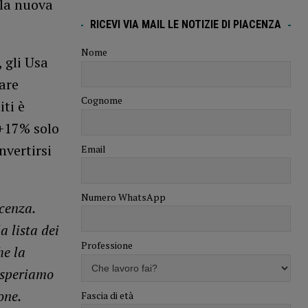
lla nuova
RICEVI VIA MAIL LE NOTIZIE DI PIACENZA
Nome
 gli Usa
are
Cognome
iti è
 +17% solo
nvertirsi
Email
Numero WhatsApp
cenza.
a lista dei
Professione
he la
i speriamo
one.
Fascia di età