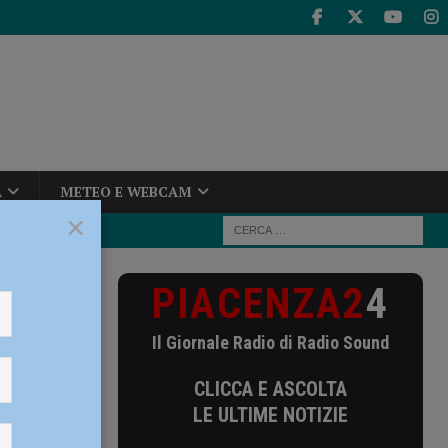
A
METEO E WEBCAM
×
PIACENZA2
4
diretti
Il Giornale Radio di Radio Sound
CLICCA E ASCOLTA
o a
LE ULTIME NOTIZIE
O