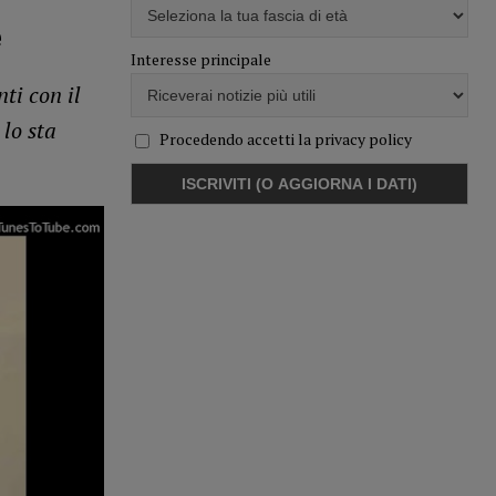
e
Interesse principale
ti con il
lo sta
Procedendo accetti la privacy policy