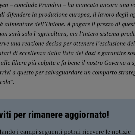
yen – conclude Prandini – ha mancato ancora una v
 di difendere la produzione europea, il lavoro degli ag
à alimentare dell’Unione. A pagare il prezzo di quest
on sarà solo l’agricoltura, ma l’intero sistema prod
rve una reazione decisa per ottenere l’esclusione dei
ari di eccellenza dalla lista dei dazi e garantire so
lle filiere più colpite e fa bene il nostro Governo a 
arrivi a questo per salvaguardare un comparto strat
colo
”.
iviti per rimanere aggiornato!
ando i campi seguenti potrai ricevere le notizie