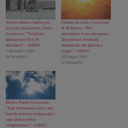
Allerta Meteo Gialla per
Ondata di caldo, Corazzon
neve nel piacentino, Paolo
di 3B Meteo: “Nel
Corazzon: “Territorio
piacentino si toccheranno i
imbiancato l’8 e 10
38 gradi nel weekend.
dicembre” – AUDIO
Situazione che durerà a
7 Dicembre 2021
lungo” – AUDIO
In "Attualità"
18 Giugno 2026
In "Attualità"
Meteo, Paolo Corazzon:
“Fine settimana estivo, ma
lunedì arrivano temporali e
calo deciso delle
temperature” – AUDIO