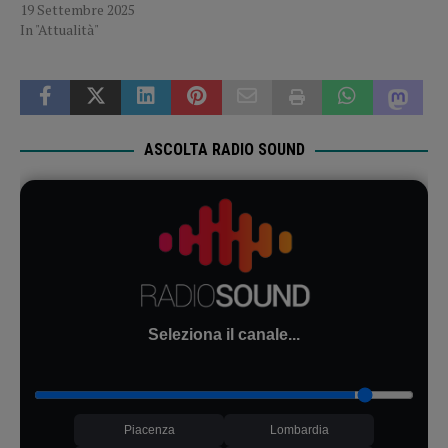
19 Settembre 2025
In "Attualità"
ASCOLTA RADIO SOUND
Seleziona il canale...
Piacenza
Lombardia