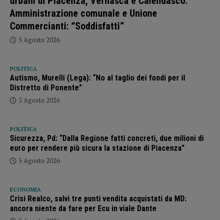
urbani di Piacenza, Vernasca e Calendasco.
Amministrazione comunale e Unione
Commercianti: “Soddisfatti”
5 Agosto 2026
POLITICA
Autismo, Murelli (Lega): “No al taglio dei fondi per il
Distretto di Ponente”
5 Agosto 2026
POLITICA
Sicurezza, Pd: “Dalla Regione fatti concreti, due milioni di
euro per rendere più sicura la stazione di Piacenza”
5 Agosto 2026
ECONOMIA
Crisi Realco, salvi tre punti vendita acquistati da MD:
ancora niente da fare per Ecu in viale Dante