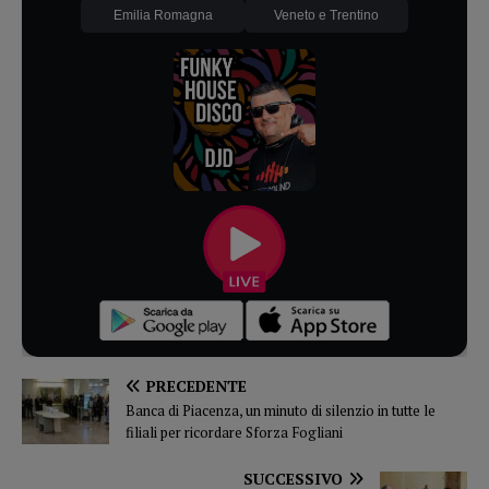
Emilia Romagna
Veneto e Trentino
PRECEDENTE
Banca di Piacenza, un minuto di silenzio in tutte le
filiali per ricordare Sforza Fogliani
SUCCESSIVO