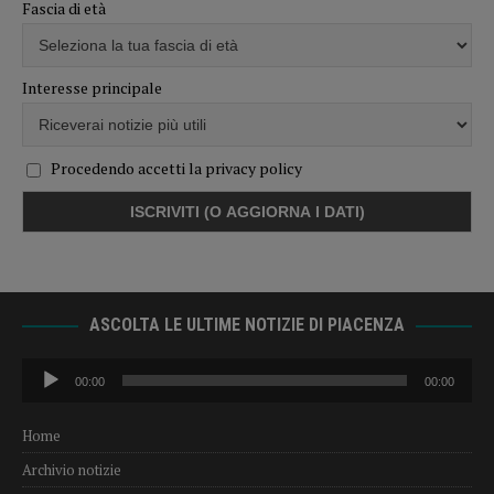
Fascia di età
Interesse principale
Procedendo accetti la privacy policy
ASCOLTA LE ULTIME NOTIZIE DI PIACENZA
Audio
00:00
00:00
Player
Home
Archivio notizie