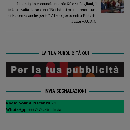
Il consiglio comunale ricorda Sforza Fogliani, il
sindaco Katia Tarasconi: “Noi tutti ci prenderemo cura
di Piacenza anche per te”. Al suo posto entra Filiberto
Putzu – AUDIO
LA TUA PUBBLICITÀ QUI
INVIA SEGNALAZIONI
Radio Sound Piacenza 24
WhatsApp
333 7575246 –
Invia