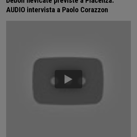
Deboli nevicate previste a Piacenza:
AUDIO intervista a Paolo Corazzon