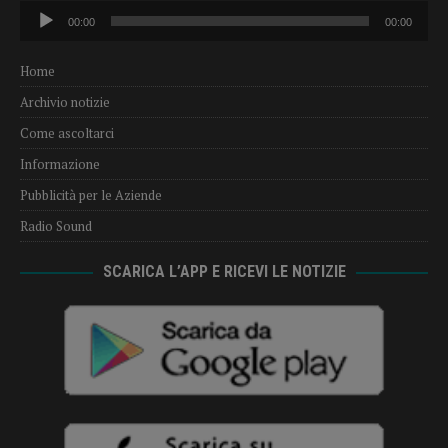
Audio
00:00
00:00
Player
Home
Archivio notizie
Come ascoltarci
Informazione
Pubblicità per le Aziende
Radio Sound
SCARICA L’APP E RICEVI LE NOTIZIE