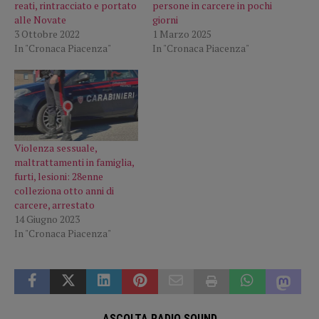
reati, rintracciato e portato
persone in carcere in pochi
alle Novate
giorni
3 Ottobre 2022
1 Marzo 2025
In "Cronaca Piacenza"
In "Cronaca Piacenza"
Violenza sessuale,
maltrattamenti in famiglia,
furti, lesioni: 28enne
colleziona otto anni di
carcere, arrestato
14 Giugno 2023
In "Cronaca Piacenza"
ASCOLTA RADIO SOUND