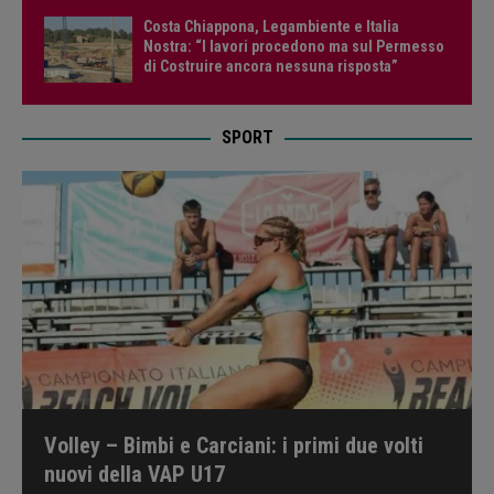
Costa Chiappona, Legambiente e Italia
Nostra: “I lavori procedono ma sul Permesso
di Costruire ancora nessuna risposta”
SPORT
Volley – Bimbi e Carciani: i primi due volti
nuovi della VAP U17