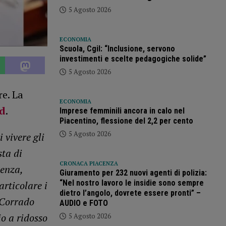
5 Agosto 2026
ECONOMIA
Scuola, Cgil: “Inclusione, servono
investimenti e scelte pedagogiche solide”
5 Agosto 2026
re. La
ECONOMIA
d
.
Imprese femminili ancora in calo nel
Piacentino, flessione del 2,2 per cento
5 Agosto 2026
 vivere gli
sta di
CRONACA PIACENZA
cenza,
Giuramento per 232 nuovi agenti di polizia:
“Nel nostro lavoro le insidie sono sempre
rticolare i
dietro l’angolo, dovrete essere pronti” –
 Corrado
AUDIO e FOTO
io a ridosso
5 Agosto 2026