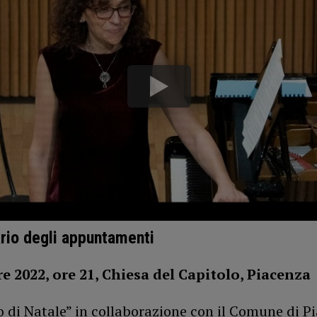
ario degli appuntamenti
e 2022, ore 21, Chiesa del Capitolo, Piacenza
 di Natale” in collaborazione con il Comune di P