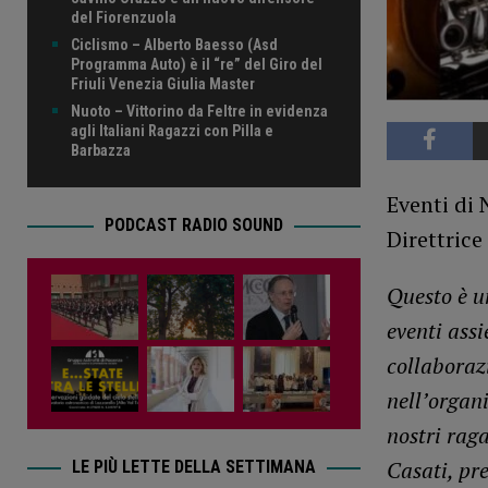
del Fiorenzuola
Ciclismo – Alberto Baesso (Asd
Programma Auto) è il “re” del Giro del
Friuli Venezia Giulia Master
Nuoto – Vittorino da Feltre in evidenza
agli Italiani Ragazzi con Pilla e
Barbazza
Eventi di 
PODCAST RADIO SOUND
Direttrice
Questo è un
eventi assi
collaboraz
nell’organ
nostri rag
Casati, pre
LE PIÙ LETTE DELLA SETTIMANA