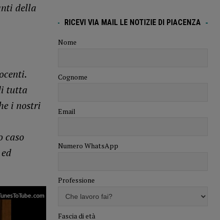
nti della
RICEVI VIA MAIL LE NOTIZIE DI PIACENZA
Nome
ocenti.
Cognome
i tutta
e i nostri
Email
o caso
Numero WhatsApp
 ed
Professione
Fascia di età