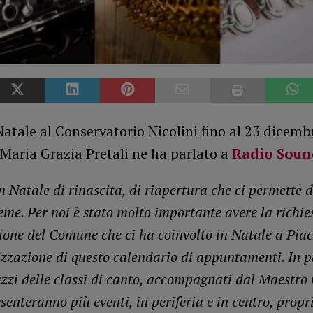
Natale al Conservatorio Nicolini fino al 23 dicemb
 Maria Grazia Pretali ne ha parlato a
Radio Soun
 Natale di rinascita, di riapertura che ci permette di
eme. Per noi è stato molto importante avere la richie
ione del Comune che ci ha coinvolto in Natale a Pia
izzazione di questo calendario di appuntamenti. In pa
azzi delle classi di canto, accompagnati dal Maestro
senteranno più eventi, in periferia e in centro, propr