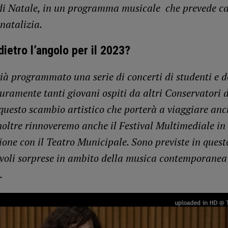
 di Natale, in un programma musicale che prevede ca
 natalizia.
dietro l’angolo per il 2023?
à programmato una serie di concerti di studenti e d
uramente tanti giovani ospiti da altri Conservatori d
 questo scambio artistico che porterà a viaggiare anch
Inoltre rinnoveremo anche il Festival Multimediale in
ione con il Teatro Municipale. Sono previste in quest
evoli sorprese in ambito della musica contemporanea
a.