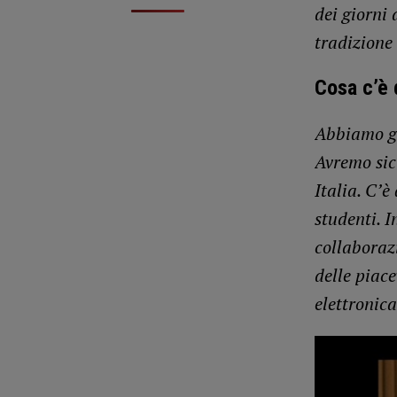
dei giorni
tradizione
Cosa c’è 
Abbiamo gi
Avremo sic
Italia. C’è
studenti. 
collaboraz
delle piac
elettronic