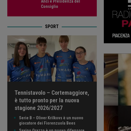
Anci e Presidenza del
Consiglio
SPORT
Tennistavolo – Cortemaggiore,
è tutto pronto per la nuova
stagione 2026/2027
Serie B – Oliver Krilkovs è un nuovo
giocatore dei Fiorenzuola Bees
Savino Orazzo è un nuovo difensore