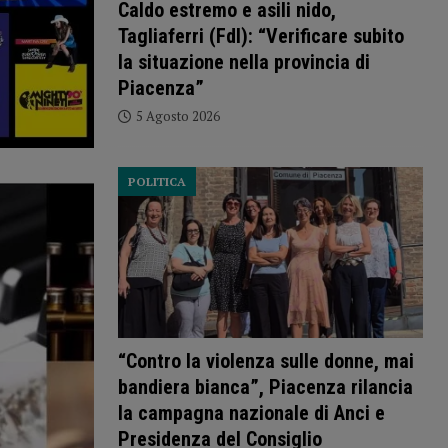
Caldo estremo e asili nido,
Tagliaferri (FdI): “Verificare subito
la situazione nella provincia di
Piacenza”
5 Agosto 2026
POLITICA
“Contro la violenza sulle donne, mai
bandiera bianca”, Piacenza rilancia
la campagna nazionale di Anci e
Presidenza del Consiglio