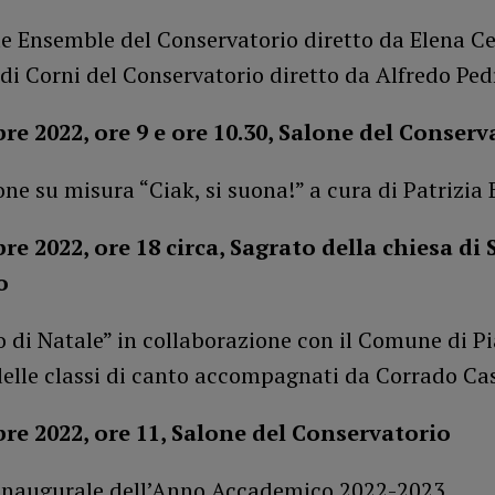
te Ensemble del Conservatorio diretto da Elena C
i Corni del Conservatorio diretto da Alfredo Ped
re 2022, ore 9 e ore 10.30, Salone del Conser
ne su misura “Ciak, si suona!” a cura di Patrizia
re 2022, ore 18 circa, Sagrato della chiesa di 
co
 di Natale” in collaborazione con il Comune di P
delle classi di canto accompagnati da Corrado Ca
re 2022, ore 11, Salone del Conservatorio
inaugurale dell’Anno Accademico 2022-2023