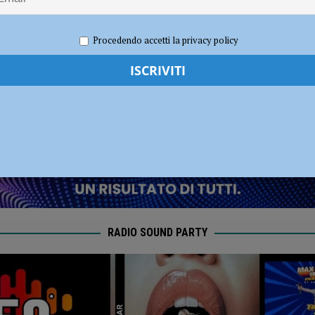
ronto per la nuova stagione 2026/2027
NOTIZIE
ti” – AUDIO
Procedendo accetti la privacy policy
e 2022
Redazione MC
Eventi a Piacenza
RADIO SOUND PARTY