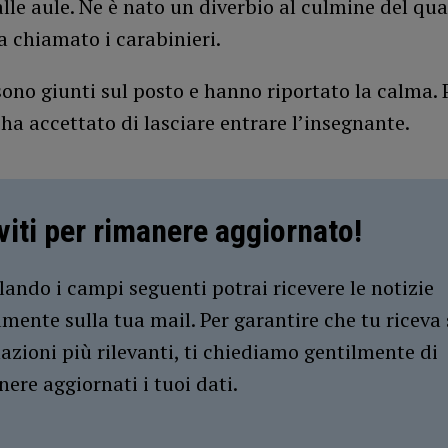
lle aule. Ne è nato un diverbio al culmine del qua
 chiamato i carabinieri.
 sono giunti sul posto e hanno riportato la calma.
 ha accettato di lasciare entrare l’insegnante.
iviti per rimanere aggiornato!
ando i campi seguenti potrai ricevere le notizie
amente sulla tua mail. Per garantire che tu riceva 
azioni più rilevanti, ti chiediamo gentilmente di
ere aggiornati i tuoi dati.