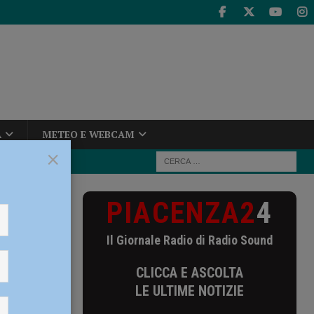
A
METEO E WEBCAM
×
PIACENZA2
4
en pass, la
Il Giornale Radio di Radio Sound
, la
CLICCA E ASCOLTA
LE ULTIME NOTIZIE