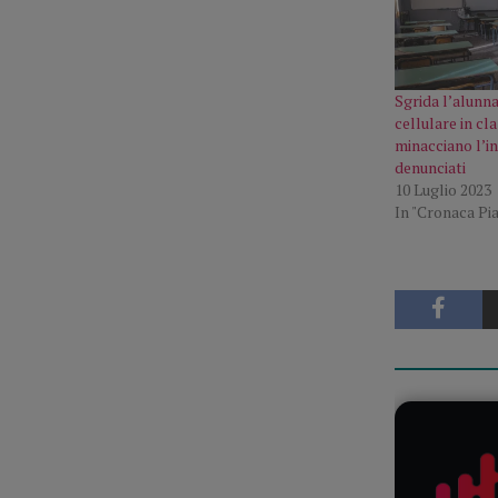
Sgrida l’alunna 
cellulare in cla
minacciano l’i
denunciati
10 Luglio 2023
In "Cronaca Pi