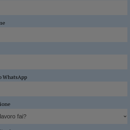
me
o WhatsApp
sione