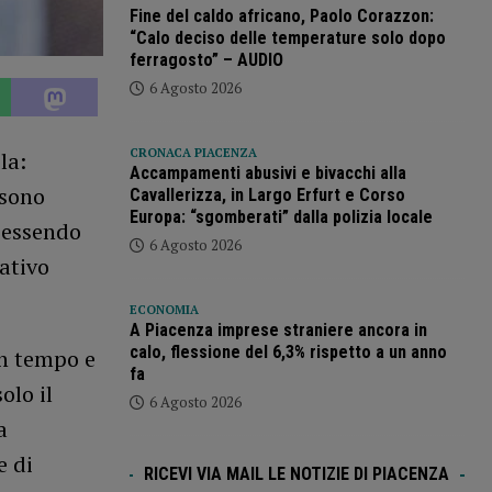
Fine del caldo africano, Paolo Corazzon:
“Calo deciso delle temperature solo dopo
ferragosto” – AUDIO
6 Agosto 2026
CRONACA PIACENZA
la:
Accampamenti abusivi e bivacchi alla
 sono
Cavallerizza, in Largo Erfurt e Corso
Europa: “sgomberati” dalla polizia locale
n essendo
6 Agosto 2026
ativo
ECONOMIA
A Piacenza imprese straniere ancora in
calo, flessione del 6,3% rispetto a un anno
in tempo e
fa
olo il
6 Agosto 2026
a
e di
RICEVI VIA MAIL LE NOTIZIE DI PIACENZA