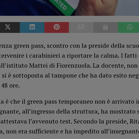
nza green pass, scontro con la preside della scuo
ervenire i carabinieri a riportare la calma. I fatti
ll’istituto Mattei di Fiorenzuola. La docente, no
 si è sottoposta al tampone che ha dato esito neg
 48 ore.
a è che il green pass temporaneo non è arrivato 
egnante, all’ingresso della struttura, ha mostrato s
 attestava l’avvenuto test. Secondo la preside, Rit
, non era sufficiente e ha impedito all’insegnant