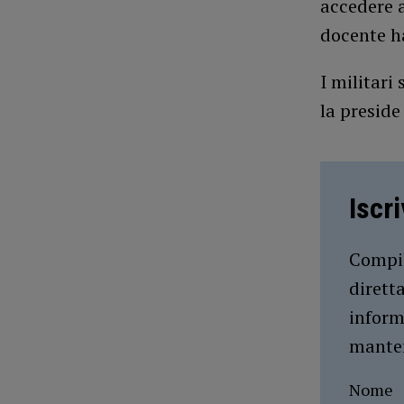
accedere a
docente ha
I militari
la preside
Iscr
Compil
dirett
inform
manten
Nome