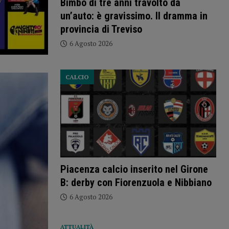
Bimbo di tre anni travolto da
un’auto: è gravissimo. Il dramma in
provincia di Treviso
6 Agosto 2026
CALCIO
Piacenza calcio inserito nel Girone
B: derby con Fiorenzuola e Nibbiano
6 Agosto 2026
ATTUALITÀ