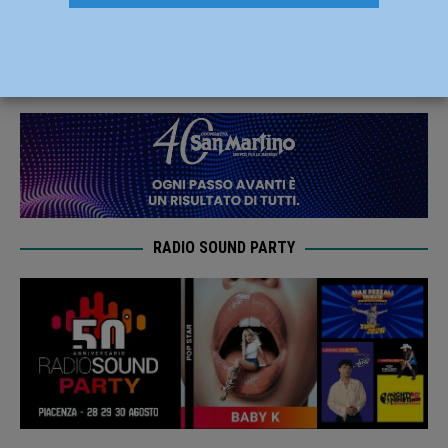
Piacenza e provincia
8 Marzo 2019
Redazione MC
RADIO SOUND PARTY