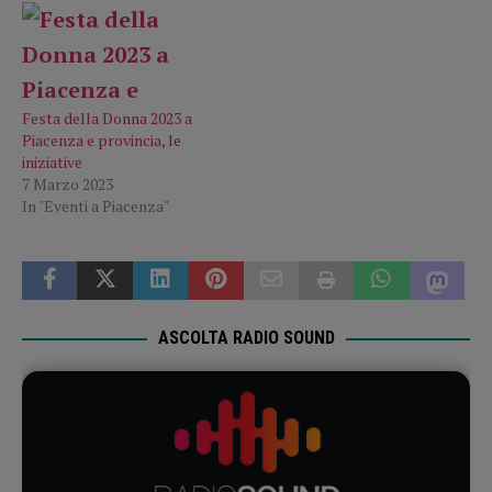
Festa della Donna 2023 a
Piacenza e provincia, le
iniziative
7 Marzo 2023
In "Eventi a Piacenza"
ASCOLTA RADIO SOUND