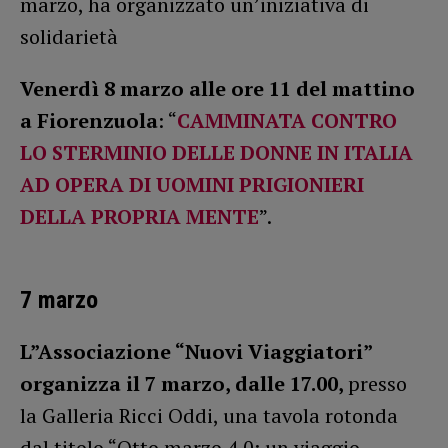
marzo, ha organizzato un’iniziativa di
solidarietà
Venerdì 8 marzo alle ore 11 del mattino
a Fiorenzuola
: “
CAMMINATA CONTRO
LO STERMINIO DELLE DONNE IN ITALIA
AD OPERA DI UOMINI PRIGIONIERI
DELLA PROPRIA MENTE
”.
7 marzo
L”Associazione “Nuovi Viaggiatori”
organizza il 7 marzo, dalle 17.00,
presso
la Galleria Ricci Oddi, una tavola rotonda
dal titolo “Otto marzo 4.0: un viaggio