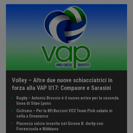
Volley – Altre due nuove schiacciatrici in
forza alla VAP U17: Compaore e Sarasini
Rugby – Antonio Broccio è il nuovo arrivo per la seconda
linea di Sitav Lyons
Ciclismo – Per la Bft Burzoni VO2 Team Pink sabato in
sella a Ornavasso
Piacenza calcio inserito nel Girone B: derby con
Fiorenzuola e Nibbiano