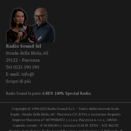
Radio Sound Srl
Strada della Mola, 60
29122 – Piacenza
Tel 0523 590 590
E-mail:
info@
Scopri di più
Radio Sound fa parte di
RDS 100% Special Radio
.
Copyright © 1999/2025 Radio Sound S.r.l. - Tutti i diritti riservati Sede
legale: Strada della Mola, 60 - Piacenza C.F./P.IVA e iscrizione Registro
Imprese Piacenza n° 00799580337 c.c.i.a.a. Piacenza n. r.e.a. 108530 -
Capitale sociale - € 50.000,00 i.v. Licenza SIAE N. 03701 - SCF 862/03
Testata giornalistica: Radio Sound Piacenza, registrazione al Tribunale di