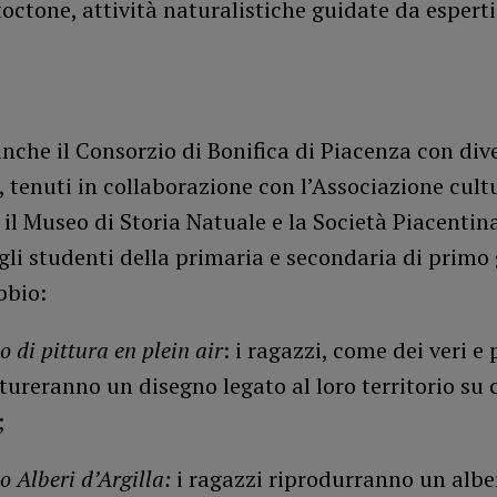
octone, attività naturalistiche guidate da esperti
nche il Consorzio di Bonifica di Piacenza con dive
, tenuti in collaborazione con l’Associazione cult
, il Museo di Storia Natuale e la Società Piacentin
gli studenti della primaria e secondaria di primo
bbio:
 di pittura en plein air
: i ragazzi, come dei veri e 
ittureranno un disegno legato al loro territorio su 
;
o Alberi d’Argilla:
i ragazzi riprodurranno un albe