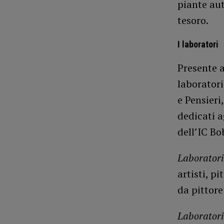
piante aut
tesoro.
I laboratori
Presente a
laboratori
e Pensieri
dedicati a
dell’IC Bo
Laboratorio
artisti, p
da pittore
Laboratori