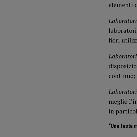
elementi d
Laboratorio
laboratori
fiori util
Laboratori
disposizio
continuo;
Laboratori
meglio l’i
in particol
“Una festa 