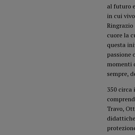
al futuro 
in cui viv
Ringrazio 
cuore la cu
questa ini
passione c
momenti di
sempre, de
350 circa 
comprende
Travo, Ott
didattiche
protezione