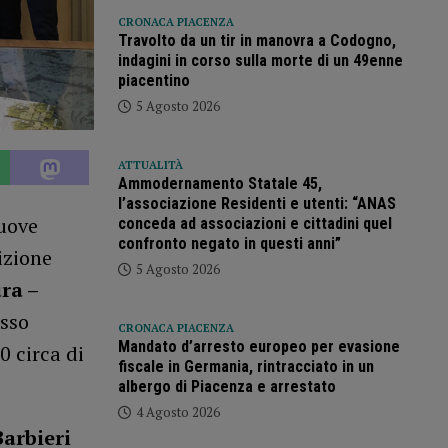
CRONACA PIACENZA
Travolto da un tir in manovra a Codogno,
indagini in corso sulla morte di un 49enne
piacentino
5 Agosto 2026
ATTUALITÀ
Ammodernamento Statale 45,
l’associazione Residenti e utenti: “ANAS
uove
conceda ad associazioni e cittadini quel
confronto negato in questi anni”
izione
5 Agosto 2026
ra –
esso
CRONACA PIACENZA
Mandato d’arresto europeo per evasione
0 circa di
fiscale in Germania, rintracciato in un
albergo di Piacenza e arrestato
4 Agosto 2026
Barbieri