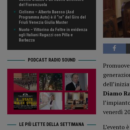
del Fiorenzuola
Ciclismo – Alberto Baesso (Asd
Programma Auto) è il “re” del Giro del
Friuli Venezia Giulia Master
Nuoto – Vittorino da Feltre in evidenza
agli Italiani Ragazzi con Pilla e
Barbazza
PODCAST RADIO SOUND
Promuover
generazion
dell’inizia
Diamo Ra
l’impianto
venerdì 2
LE PIÙ LETTE DELLA SETTIMANA
L’evento è