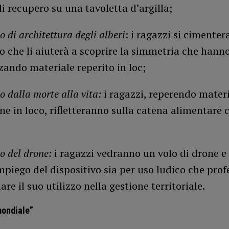
i recupero su una tavoletta d’argilla;
 di architettura degli alberi
: i ragazzi si cimenter
o che li aiuterà a scoprire la simmetria che hanno
izzando materiale reperito in loc;
o dalla morte alla vita:
i ragazzi, reperendo materi
ne in loco, rifletteranno sulla catena alimentare 
o del drone:
i ragazzi vedranno un volo di drone e
mpiego del dispositivo sia per uso ludico che prof
are il suo utilizzo nella gestione territoriale.
mondiale”