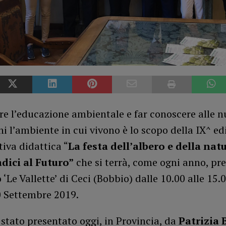
e l’educazione ambientale e far conoscere alle n
i l’ambiente in cui vivono è lo scopo della IX^ ed
tiva didattica “
La festa dell’albero e della natu
dici al Futuro”
che si terrà, come ogni anno, pr
 ‘Le Vallette’ di Ceci (Bobbio) dalle 10.00 alle 15.0
0 Settembre 2019.
 stato presentato oggi, in Provincia, da
Patrizia 