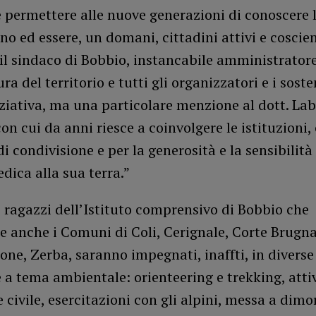
e permettere alle nuove generazioni di conoscere
ono ed essere, un domani, cittadini attivi e coscien
il sindaco di Bobbio, instancabile amministrator
ra del territorio e tutti gli organizzatori e i soste
ziativa, ma una particolare menzione al dott. Labi
on cui da anni riesce a coinvolgere le istituzioni
 condivisione e per la generosità e la sensibilità
dica alla sua terra.”
i ragazzi dell’Istituto comprensivo di Bobbio che
 anche i Comuni di Coli, Cerignale, Corte Brugna
one, Zerba, saranno impegnati, inaffti, in diverse 
 a tema ambientale: orienteering e trekking, attiv
 civile, esercitazioni con gli alpini, messa a dimo