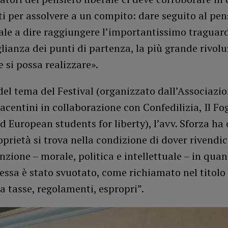
ti per assolvere a un compito: dare seguito al pen
ale a dire raggiungere l’importantissimo traguar
lianza dei punti di partenza, la più grande rivol
e si possa realizzare».
el tema del Festival (organizzato dall’Associazio
iacentini in collaborazione con Confedilizia, Il Fogl
d European students for liberty), l’avv. Sforza ha
oprietà si trova nella condizione di dover rivendic
nzione – morale, politica e intellettuale – in quant
 essa è stato svuotato, come richiamato nel titolo
da tasse, regolamenti, espropri”.