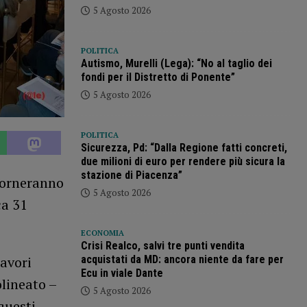
5 Agosto 2026
POLITICA
Autismo, Murelli (Lega): “No al taglio dei
fondi per il Distretto di Ponente”
5 Agosto 2026
POLITICA
Sicurezza, Pd: “Dalla Regione fatti concreti,
due milioni di euro per rendere più sicura la
stazione di Piacenza”
 torneranno
5 Agosto 2026
ca 31
ECONOMIA
Crisi Realco, salvi tre punti vendita
avori
acquistati da MD: ancora niente da fare per
Ecu in viale Dante
lineato –
5 Agosto 2026
questi