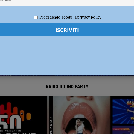
dI): “Verificare subito la situazione nella provincia di Piacenza”
POLITICA
 2020
Redazione FG
Attualità
Procedendo accetti la privacy policy
RADIO SOUND PARTY