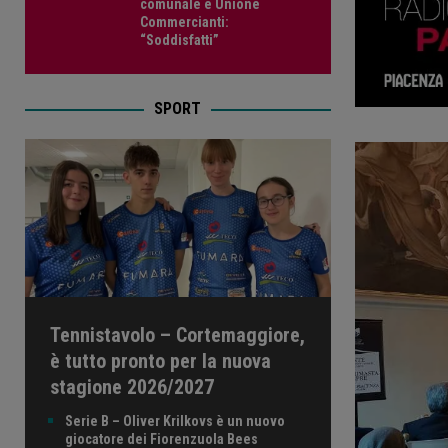
comunale e Unione
Commercianti:
“Soddisfatti”
SPORT
Tennistavolo – Cortemaggiore,
è tutto pronto per la nuova
stagione 2026/2027
Serie B – Oliver Krilkovs è un nuovo
giocatore dei Fiorenzuola Bees