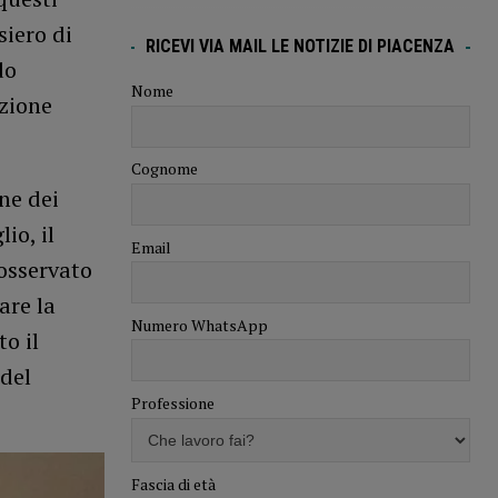
siero di
RICEVI VIA MAIL LE NOTIZIE DI PIACENZA
do
Nome
uzione
Cognome
ne dei
io, il
Email
 osservato
are la
Numero WhatsApp
o il
 del
Professione
Fascia di età