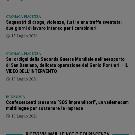
CRONACA PIACENZA
Sequestri di droga, violenze, furti e una truffa sventata:
due giorni di lavoro intenso per i carabinieri
15 Luglio 2026
CRONACA PIACENZA
Sei ordigni della Seconda Guerra Mondiale nell’aeroporto
di San Damiano, delicata operazione del Genio Pontieri – IL
VIDEO DELL’INTERVENTO
15 Luglio 2026
ECONOMIA
Confesercenti presenta “SOS Imprenditori”, un vademecum
multilingue per sostenere le imprese
15 Luglio 2026
RICEVI VIA MAIL LE NOTIZIE DI PIACENZA