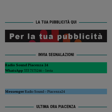
LA TUA PUBBLICITÀ QUI
INVIA SEGNALAZIONI
Radio Sound Piacenza 24
WhatsApp
333 7575246 –
Invia
Messenger
Radio Sound
–
Piacenza24
ULTIMA ORA PIACENZA