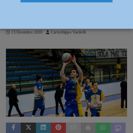
Lucia, Vigevano si impone di 19
lunghezze
13 Dicembre 2020
Carlofilippo Vardelli