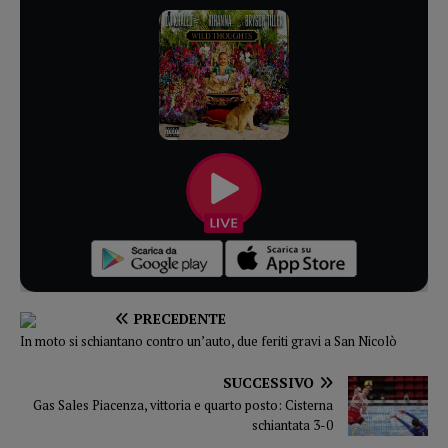
PRECEDENTE
In moto si schiantano contro un’auto, due feriti gravi a San Nicolò
SUCCESSIVO
Gas Sales Piacenza, vittoria e quarto posto: Cisterna
schiantata 3-0