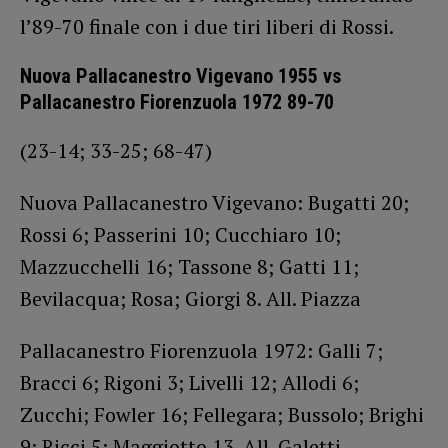
l’89-70 finale con i due tiri liberi di Rossi.
Nuova Pallacanestro Vigevano 1955 vs
Pallacanestro Fiorenzuola 1972 89-70
(23-14; 33-25; 68-47)
Nuova Pallacanestro Vigevano: Bugatti 20;
Rossi 6; Passerini 10; Cucchiaro 10;
Mazzucchelli 16; Tassone 8; Gatti 11;
Bevilacqua; Rosa; Giorgi 8. All. Piazza
Pallacanestro Fiorenzuola 1972: Galli 7;
Bracci 6; Rigoni 3; Livelli 12; Allodi 6;
Zucchi; Fowler 16; Fellegara; Bussolo; Brighi
9; Ricci 5; Maggiotto 13. All. Galetti