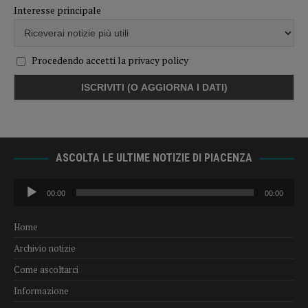
Interesse principale
Procedendo accetti la privacy policy
ASCOLTA LE ULTIME NOTIZIE DI PIACENZA
Audio
00:00
00:00
Player
Home
Archivio notizie
Come ascoltarci
Informazione