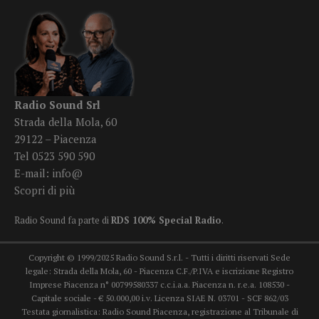
Radio Sound Srl
Strada della Mola, 60
29122 – Piacenza
Tel 0523 590 590
E-mail:
info@
Scopri di più
Radio Sound fa parte di
RDS 100% Special Radio
.
Copyright © 1999/2025 Radio Sound S.r.l. - Tutti i diritti riservati Sede
legale: Strada della Mola, 60 - Piacenza C.F./P.IVA e iscrizione Registro
Imprese Piacenza n° 00799580337 c.c.i.a.a. Piacenza n. r.e.a. 108530 -
Capitale sociale - € 50.000,00 i.v. Licenza SIAE N. 03701 - SCF 862/03
Testata giornalistica: Radio Sound Piacenza, registrazione al Tribunale di