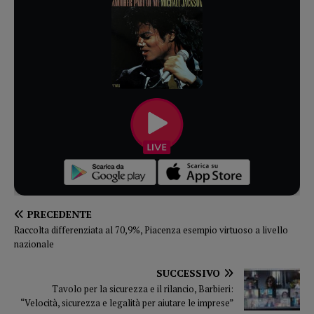
PRECEDENTE
Raccolta differenziata al 70,9%, Piacenza esempio virtuoso a livello
nazionale
SUCCESSIVO
Tavolo per la sicurezza e il rilancio, Barbieri:
“Velocità, sicurezza e legalità per aiutare le imprese”