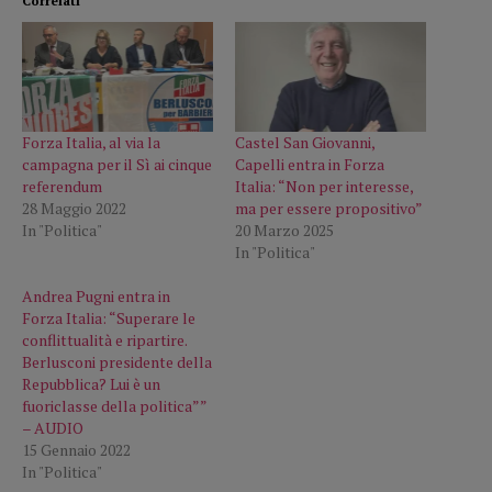
Correlati
Forza Italia, al via la
Castel San Giovanni,
campagna per il Sì ai cinque
Capelli entra in Forza
referendum
Italia: “Non per interesse,
28 Maggio 2022
ma per essere propositivo”
In "Politica"
20 Marzo 2025
In "Politica"
Andrea Pugni entra in
Forza Italia: “Superare le
conflittualità e ripartire.
Berlusconi presidente della
Repubblica? Lui è un
fuoriclasse della politica””
– AUDIO
15 Gennaio 2022
In "Politica"