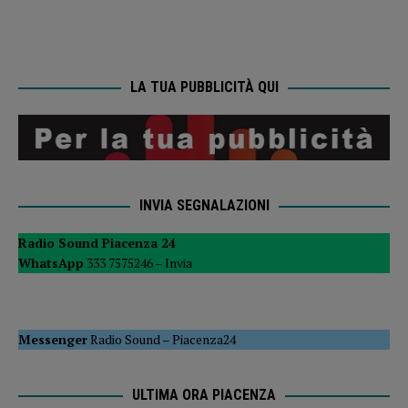
LA TUA PUBBLICITÀ QUI
INVIA SEGNALAZIONI
Radio Sound Piacenza 24
WhatsApp
333 7575246 –
Invia
Messenger
Radio Sound
–
Piacenza24
ULTIMA ORA PIACENZA