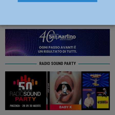
territori non siano lasciati soli”
11 Giugno 2020
Redazione FG
RADIO SOUND PARTY