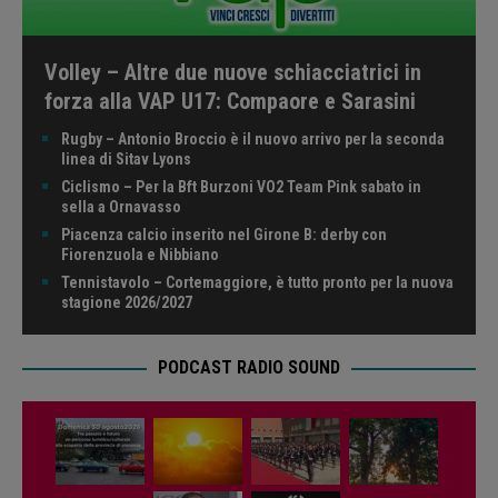
Volley – Altre due nuove schiacciatrici in
forza alla VAP U17: Compaore e Sarasini
Rugby – Antonio Broccio è il nuovo arrivo per la seconda
linea di Sitav Lyons
Ciclismo – Per la Bft Burzoni VO2 Team Pink sabato in
sella a Ornavasso
Piacenza calcio inserito nel Girone B: derby con
Fiorenzuola e Nibbiano
Tennistavolo – Cortemaggiore, è tutto pronto per la nuova
stagione 2026/2027
PODCAST RADIO SOUND