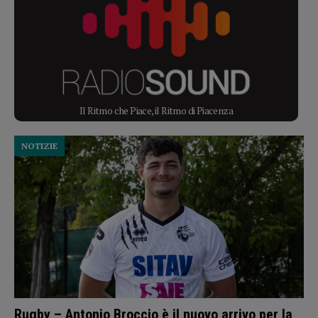
Il Ritmo che Piace, il Ritmo di Piacenza
NOTIZIE
Rugby – Antonio Broccio è il nuovo arrivo per la