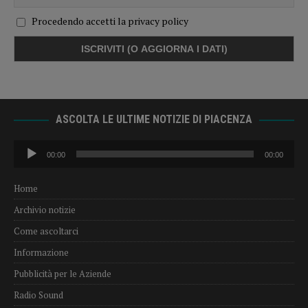
Procedendo accetti la privacy policy
ASCOLTA LE ULTIME NOTIZIE DI PIACENZA
Audio
00:00
00:00
Player
Home
Archivio notizie
Come ascoltarci
Informazione
Pubblicità per le Aziende
Radio Sound