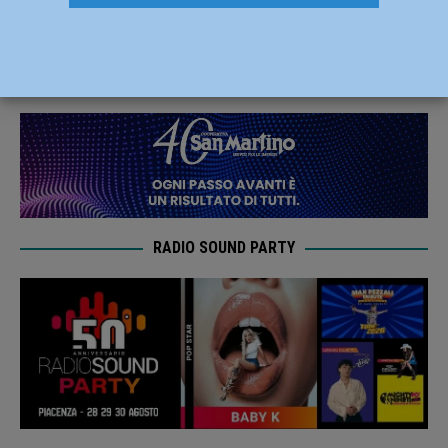
d’Italia in Sant’Ilario venerdì alle 21
8 Novembre 2023
Redazione FG
RADIO SOUND PARTY