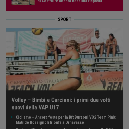
di Costruire ancora nessuna risposta”
SPORT
Volley – Bimbi e Carciani: i primi due volti
nuovi della VAP U17
Ciclismo – Ancora festa per la Bft Burzoni VO2 Team Pink:
Matilde Rossignoli trionfa a Ornavasso