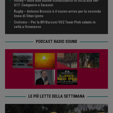
Volley – Altre due nuove schiacciatrici in forza alla VAP
U17: Compaore e Sarasini
Rugby – Antonio Broccio è il nuovo arrivo per la seconda
linea di Sitav Lyons
Ciclismo – Per la Bft Burzoni VO2 Team Pink sabato in
sella a Ornavasso
PODCAST RADIO SOUND
LE PIÙ LETTE DELLA SETTIMANA