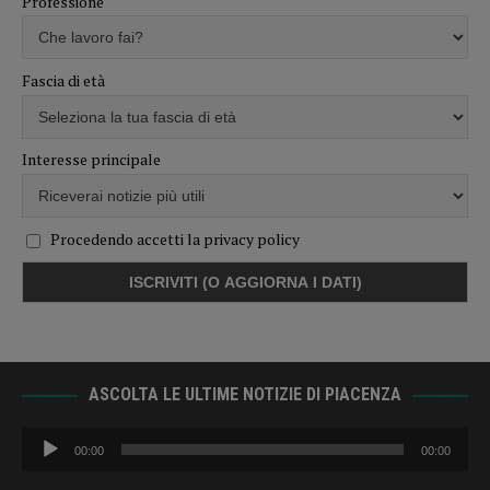
Professione
Fascia di età
Interesse principale
Procedendo accetti la privacy policy
ASCOLTA LE ULTIME NOTIZIE DI PIACENZA
Audio
00:00
00:00
Player