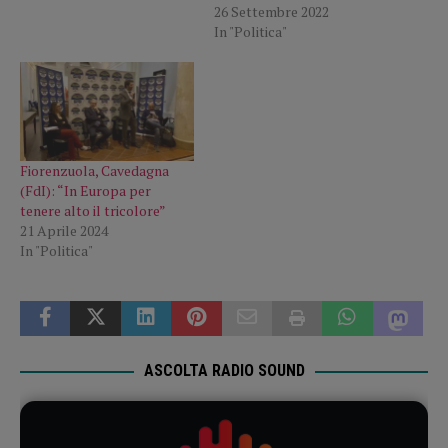
26 Settembre 2022
In "Politica"
Fiorenzuola, Cavedagna
(FdI): “In Europa per
tenere alto il tricolore”
21 Aprile 2024
In "Politica"
ASCOLTA RADIO SOUND