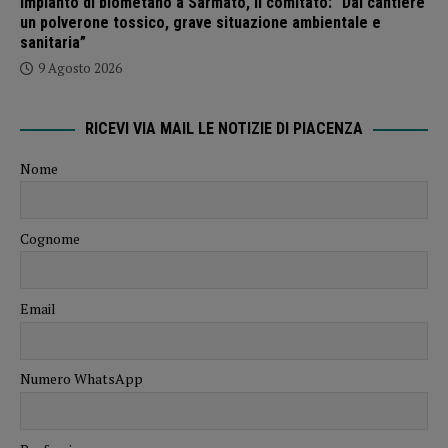
Impianto di biometano a Sarmato, il comitato: “Dal cantiere
un polverone tossico, grave situazione ambientale e
sanitaria”
9 Agosto 2026
RICEVI VIA MAIL LE NOTIZIE DI PIACENZA
Nome
Cognome
Email
Numero WhatsApp