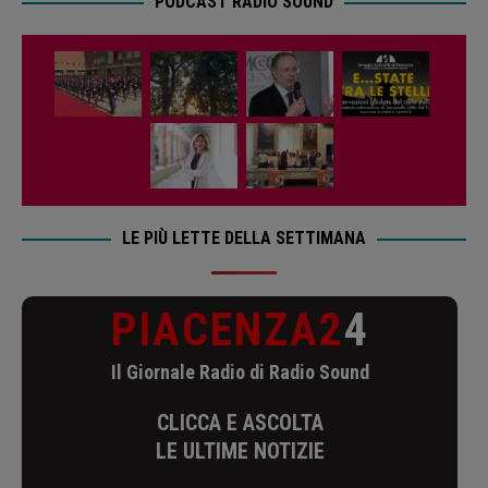
PODCAST RADIO SOUND
LE PIÙ LETTE DELLA SETTIMANA
PIACENZA2
4
Il Giornale Radio di Radio Sound
CLICCA E ASCOLTA
LE ULTIME NOTIZIE