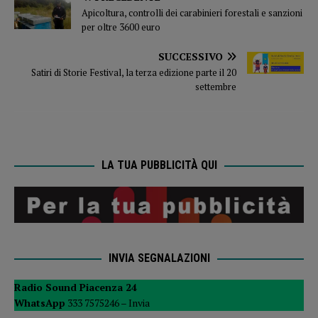
Apicoltura, controlli dei carabinieri forestali e sanzioni
per oltre 3600 euro
SUCCESSIVO
Satiri di Storie Festival, la terza edizione parte il 20
settembre
LA TUA PUBBLICITÀ QUI
INVIA SEGNALAZIONI
Radio Sound Piacenza 24
WhatsApp
333 7575246 –
Invia