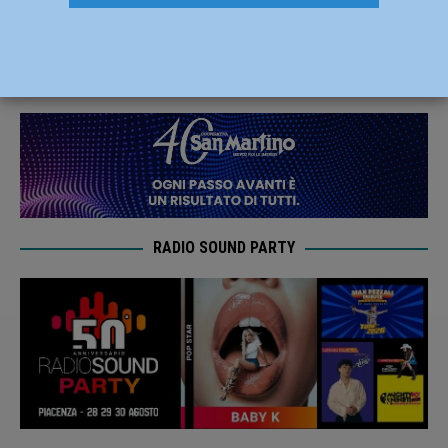
la gente: scuole protagoniste – AUDIO
13 Settembre 2019
Redazione FG
RADIO SOUND PARTY