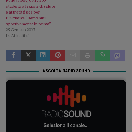
Fondazione, oltre 500
studenti a lezione di salute
e attività fisica per
l’iniziativa “Benvenuti
sportivamente in prima”
25 Gennaio 2023
In "Attualità"
ASCOLTA RADIO SOUND
Seleziona il canale...