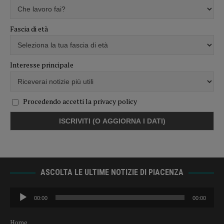
Fascia di età
Interesse principale
Procedendo accetti la privacy policy
ASCOLTA LE ULTIME NOTIZIE DI PIACENZA
Audio
00:00
00:00
Player
Home