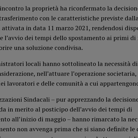
incontro la proprietà ha riconfermato la decision
 trasferimento con le caratteristiche previste dall
 attivata in data 11 marzo 2021, rendendosi disp
e l’avvio dei tempi dello spostamento ai primi di
vorire una soluzione condivisa.
stratori locali hanno sottolineato la necessità di
siderazione, nell’attuare l’operazione societaria, 
dei lavoratori e delle comunità a cui appartengon
zzazioni Sindacali – pur apprezzando la decision
da in merito al posticipo dell’avvio dei tempi di
nto all’inizio di maggio – hanno rimarcato la nec
imento non avvenga prima che si siano definite le