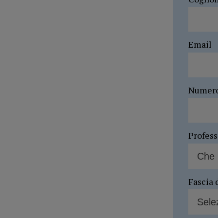
Email
Numer
Profes
Fascia 