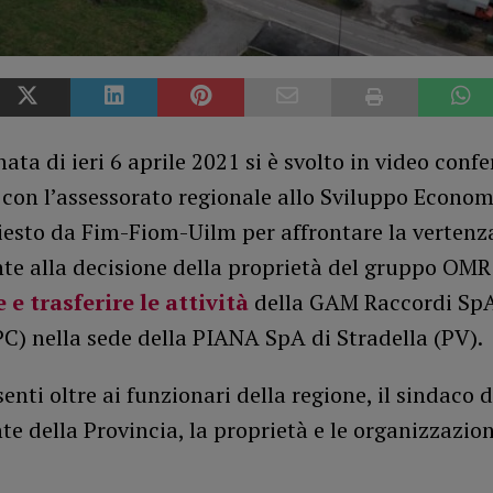
nata di ieri 6 aprile 2021 si è svolto in video conf
 con l’assessorato regionale allo Sviluppo Econom
iesto da Fim-Fiom-Uilm per affrontare la vertenz
te alla decisione della proprietà del gruppo OMR
 e trasferire le attività
della GAM Raccordi SpA
C) nella sede della PIANA SpA di Stradella (PV).
enti oltre ai funzionari della regione, il sindaco 
nte della Provincia, la proprietà e le organizzazion