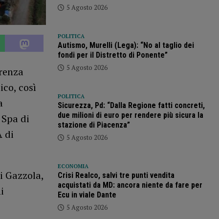
5 Agosto 2026
POLITICA
Autismo, Murelli (Lega): “No al taglio dei
fondi per il Distretto di Ponente”
5 Agosto 2026
erenza
ico, così
POLITICA
a
Sicurezza, Pd: “Dalla Regione fatti concreti,
due milioni di euro per rendere più sicura la
 Spa di
stazione di Piacenza”
 di
5 Agosto 2026
ECONOMIA
di Gazzola,
Crisi Realco, salvi tre punti vendita
acquistati da MD: ancora niente da fare per
i
Ecu in viale Dante
5 Agosto 2026