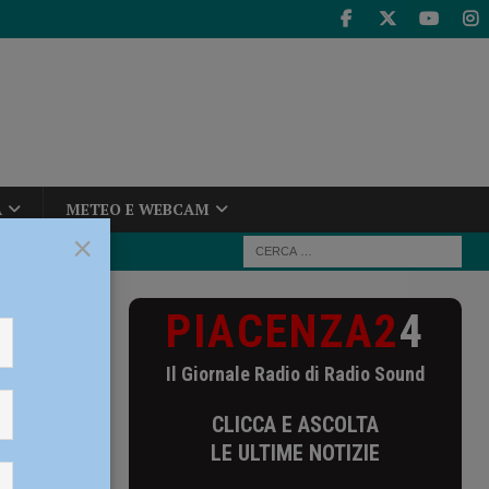
A
METEO E WEBCAM
×
PIACENZA2
4
rasferimento
Il Giornale Radio di Radio Sound
CLICCA E ASCOLTA
LE ULTIME NOTIZIE