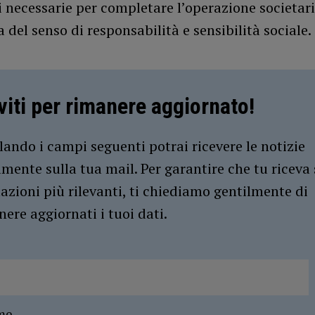
 necessarie per completare l’operazione societar
a del senso di responsabilità e sensibilità sociale.
iviti per rimanere aggiornato!
ando i campi seguenti potrai ricevere le notizie
amente sulla tua mail. Per garantire che tu riceva 
azioni più rilevanti, ti chiediamo gentilmente di
ere aggiornati i tuoi dati.
me