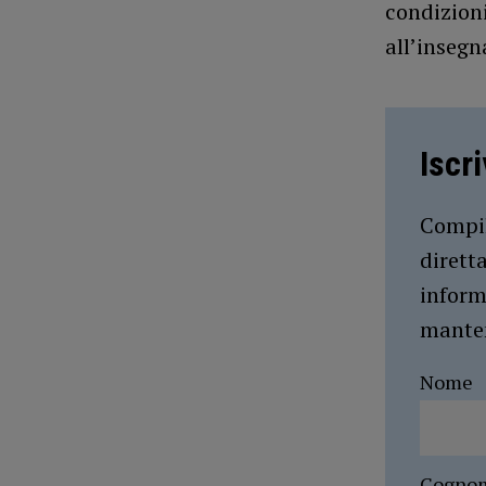
condizioni
all’insegn
Iscr
Compil
dirett
inform
manten
Nome
Cogno