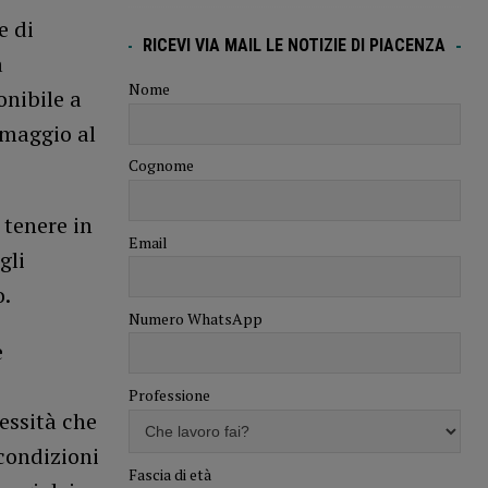
e di
RICEVI VIA MAIL LE NOTIZIE DI PIACENZA
a
Nome
onibile a
 maggio al
Cognome
 tenere in
Email
gli
o.
Numero WhatsApp
e
Professione
essità che
 condizioni
Fascia di età