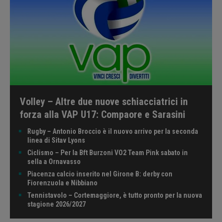
Volley – Altre due nuove schiacciatrici in
forza alla VAP U17: Compaore e Sarasini
Rugby – Antonio Broccio è il nuovo arrivo per la seconda
linea di Sitav Lyons
Ciclismo – Per la Bft Burzoni VO2 Team Pink sabato in
sella a Ornavasso
Piacenza calcio inserito nel Girone B: derby con
Fiorenzuola e Nibbiano
Tennistavolo – Cortemaggiore, è tutto pronto per la nuova
stagione 2026/2027