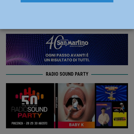
su abbonamenti e biglietti
25 Novembre 2021
Carlofilippo Vardelli
RADIO SOUND PARTY