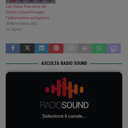
Gas Sales Piacenza-Sir
Safety Conad Perugia:
l’informativa sui biglietti
30 Novembre 2021
In "Sport"
ASCOLTA RADIO SOUND
Seleziona il canale...