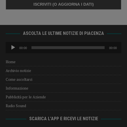
ASCOLTA LE ULTIME NOTIZIE DI PIACENZA
Audio
00:00
00:00
Player
Home
Archivio notizie
Come ascoltarci
Informazione
Pubblicità per le Aziende
Radio Sound
SCARICA L’APP E RICEVI LE NOTIZIE