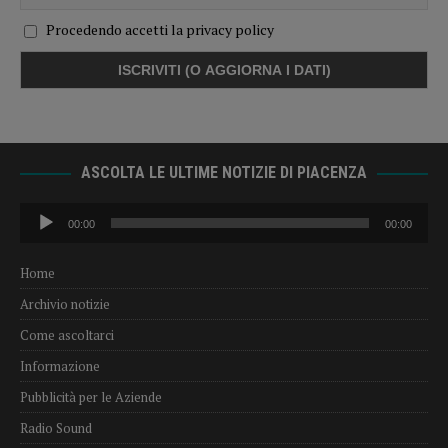
Procedendo accetti la privacy policy
ASCOLTA LE ULTIME NOTIZIE DI PIACENZA
Audio
00:00
00:00
Player
Home
Archivio notizie
Come ascoltarci
Informazione
Pubblicità per le Aziende
Radio Sound