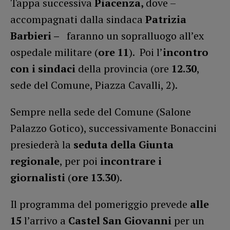
Tappa successiva
Piacenza,
dove –
accompagnati dalla sindaca
Patrizia
Barbieri –
faranno un sopralluogo all’ex
ospedale militare (
ore 11
). Poi l’
incontro
con i sindaci
della provincia (ore
12.30
,
sede del Comune, Piazza Cavalli, 2).
Sempre nella sede del Comune (Salone
Palazzo Gotico), successivamente Bonaccini
presiederà la
seduta della Giunta
regionale
, per poi
incontrare i
giornalisti
(
ore 13.30
).
Il programma del pomeriggio prevede
alle
15
l’arrivo a
Castel San Giovanni
per un