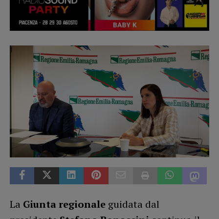
La
Giunta regionale
guidata dal