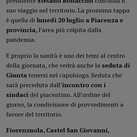
presidente
Stefano Bonaccini
continua il
suo viaggio nel territorio. La prossima tappa
è quella di
lunedì 20 luglio a Piacenza e
provincia,
l’area più colpita dalla
pandemia.
E proprio la sanità è uno dei temi al centro
della giornata, che vedrà anche la
seduta di
Giunta
tenersi nel capoluogo. Seduta che
sarà preceduta dall’
incontro con i
sindaci
del piacentino. All’ordine del
giorno, la condivisione di provvedimenti a
favore del territorio.
Fiorenzuola, Castel San Giovanni,