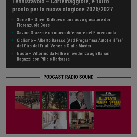
Tennistavolo – Cortemaggiore, è tutto
pronto per la nuova stagione 2026/2027
Serie B – Oliver Krilkovs è un nuovo giocatore dei
Fiorenzuola Bees
Savino Orazzo è un nuovo difensore del Fiorenzuola
Ciclismo – Alberto Baesso (Asd Programma Auto) è il “re”
del Giro del Friuli Venezia Giulia Master
Nuoto – Vittorino da Feltre in evidenza agli Italiani
Ragazzi con Pilla e Barbazza
PODCAST RADIO SOUND