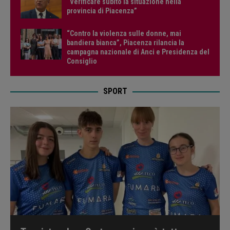
“Verificare subito la situazione nella
provincia di Piacenza”
“Contro la violenza sulle donne, mai
bandiera bianca”, Piacenza rilancia la
campagna nazionale di Anci e Presidenza del
Consiglio
SPORT