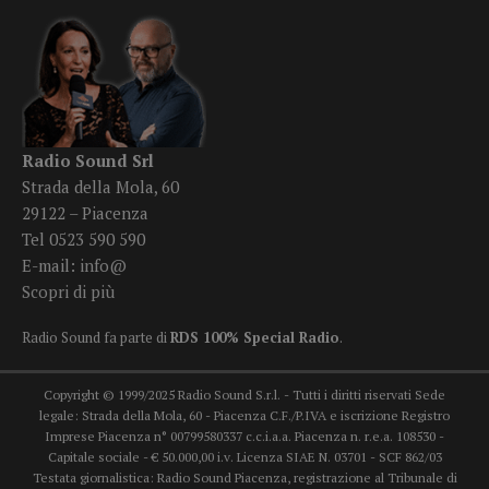
Radio Sound Srl
Strada della Mola, 60
29122 – Piacenza
Tel 0523 590 590
E-mail:
info@
Scopri di più
Radio Sound fa parte di
RDS 100% Special Radio
.
Copyright © 1999/2025 Radio Sound S.r.l. - Tutti i diritti riservati Sede
legale: Strada della Mola, 60 - Piacenza C.F./P.IVA e iscrizione Registro
Imprese Piacenza n° 00799580337 c.c.i.a.a. Piacenza n. r.e.a. 108530 -
Capitale sociale - € 50.000,00 i.v. Licenza SIAE N. 03701 - SCF 862/03
Testata giornalistica: Radio Sound Piacenza, registrazione al Tribunale di