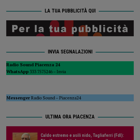
LA TUA PUBBLICITÀ QUI
INVIA SEGNALAZIONI
Radio Sound Piacenza 24
WhatsApp
333 7575246 –
Invia
Messenger
Radio Sound
–
Piacenza24
ULTIMA ORA PIACENZA
Caldo estremo e asili nido, Tagliaferri (FdI):