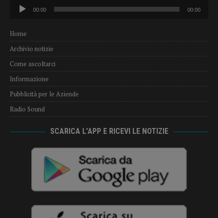
Audio
00:00
00:00
Player
Home
Archivio notizie
Come ascoltarci
Informazione
Pubblicità per le Aziende
Radio Sound
SCARICA L’APP E RICEVI LE NOTIZIE