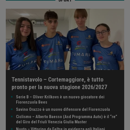
Tennistavolo – Cortemaggiore, è tutto
pronto per la nuova stagione 2026/2027
Serie B – Oliver Krilkovs è un nuovo giocatore dei
Fiorenzuola Bees
Savino Orazzo è un nuovo difensore del Fiorenzuola
Ciclismo – Alberto Baesso (Asd Programma Auto) è il “re”
del Giro del Friuli Venezia Giulia Master
Nuoto – Vittorino da Feltre in evidenza agli Italiani