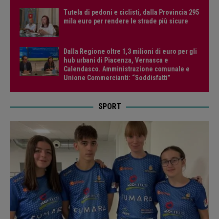
Tutela di pedoni e ciclisti, dalla Provincia 295
mila euro per rendere le strade più sicure
Dalla Regione oltre 1,3 milioni di euro per gli
hub urbani di Piacenza, Vernasca e
Calendasco. Amministrazione comunale e
Unione Commercianti: “Soddisfatti”
SPORT