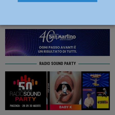
aiuta a risparmiare
23 Luglio 2025
Laila Rossi
RADIO SOUND PARTY