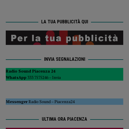
LA TUA PUBBLICITÀ QUI
INVIA SEGNALAZIONI
Radio Sound Piacenza 24
WhatsApp
333 7575246 –
Invia
Messenger
Radio Sound
–
Piacenza24
ULTIMA ORA PIACENZA