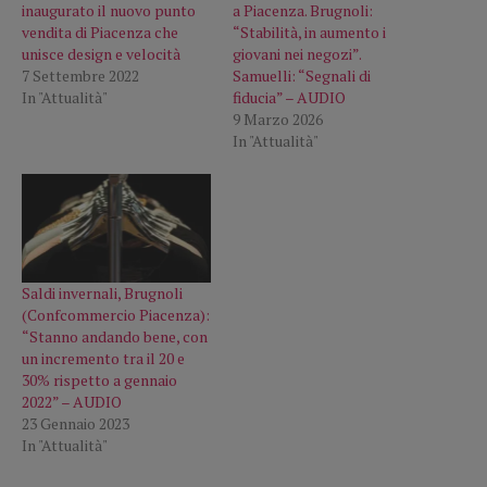
inaugurato il nuovo punto
a Piacenza. Brugnoli:
vendita di Piacenza che
“Stabilità, in aumento i
unisce design e velocità
giovani nei negozi”.
7 Settembre 2022
Samuelli: “Segnali di
In "Attualità"
fiducia” – AUDIO
9 Marzo 2026
In "Attualità"
Saldi invernali, Brugnoli
(Confcommercio Piacenza):
“Stanno andando bene, con
un incremento tra il 20 e
30% rispetto a gennaio
2022” – AUDIO
23 Gennaio 2023
In "Attualità"