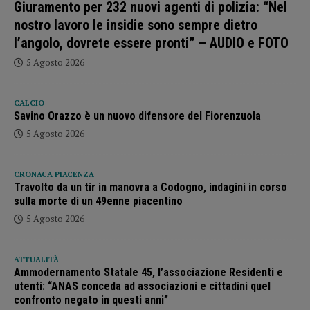
Giuramento per 232 nuovi agenti di polizia: “Nel
nostro lavoro le insidie sono sempre dietro
l’angolo, dovrete essere pronti” – AUDIO e FOTO
5 Agosto 2026
CALCIO
Savino Orazzo è un nuovo difensore del Fiorenzuola
5 Agosto 2026
CRONACA PIACENZA
Travolto da un tir in manovra a Codogno, indagini in corso
sulla morte di un 49enne piacentino
5 Agosto 2026
ATTUALITÀ
Ammodernamento Statale 45, l’associazione Residenti e
utenti: “ANAS conceda ad associazioni e cittadini quel
confronto negato in questi anni”