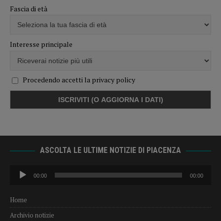
Fascia di età
Interesse principale
Procedendo accetti la privacy policy
ASCOLTA LE ULTIME NOTIZIE DI PIACENZA
Audio
00:00
00:00
Player
Home
Archivio notizie