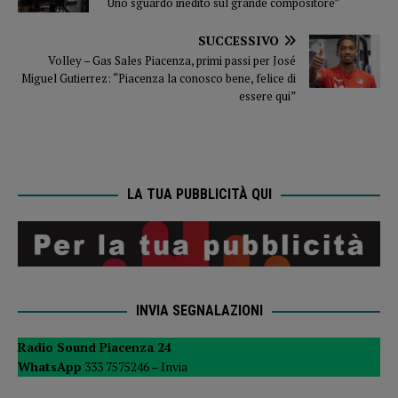
“Uno sguardo inedito sul grande compositore”
SUCCESSIVO
Volley – Gas Sales Piacenza, primi passi per José
Miguel Gutierrez: “Piacenza la conosco bene, felice di
essere qui”
LA TUA PUBBLICITÀ QUI
INVIA SEGNALAZIONI
Radio Sound Piacenza 24
WhatsApp
333 7575246 –
Invia