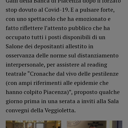
Galli della Banca di Piacenza dopo il forzato
stop dovuto al Covid-19. E a pulsare forte,
con uno spettacolo che ha emozionato e
fatto riflettere l’attento pubblico che ha
occupato tutti i posti disponibili di un
Salone dei depositanti allestito in
osservanza delle norme sul distanziamento
interpersonale, per assistere al reading
teatrale “Cronache dal vivo delle pestilenze
(con ampi riferimenti alle epidemie che
hanno colpito Piacenza)”, proposto qualche
giorno prima in una serata a inviti alla Sala
convegni della Veggioletta.