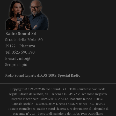
Radio Sound Srl
Strada della Mola, 60
29122 – Piacenza
Tel 0523 590 590
E-mail:
info@
Scopri di più
Radio Sound fa parte di
RDS 100% Special Radio
.
Copyright © 1999/2025 Radio Sound S.r.l. - Tutti i diritti riservati Sede
legale: Strada della Mola, 60 - Piacenza C.F./P.IVA e iscrizione Registro
Imprese Piacenza n° 00799580337 c.c.i.a.a. Piacenza n. r.e.a. 108530 -
Capitale sociale - € 50.000,00 i.v. Licenza SIAE N. 03701 - SCF 862/03
Testata giornalistica: Radio Sound Piacenza, registrazione al Tribunale di
Piacenza n° 293 - decreto di iscrizione del 19/06/1978 Quotidiano