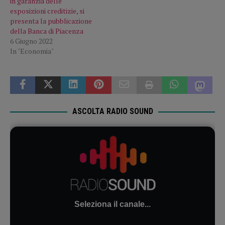
in garanzia delle
esposizioni creditizie, si
presenta la pubblicazione
della Banca di Piacenza
6 Giugno 2022
In "Economia"
ASCOLTA RADIO SOUND
Seleziona il canale...