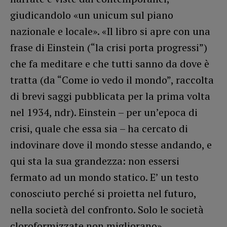
giudicandolo «un unicum sul piano
nazionale e locale». «Il libro si apre con una
frase di Einstein (“la crisi porta progressi”)
che fa meditare e che tutti sanno da dove è
tratta (da “Come io vedo il mondo”, raccolta
di brevi saggi pubblicata per la prima volta
nel 1934, ndr). Einstein – per un’epoca di
crisi, quale che essa sia – ha cercato di
indovinare dove il mondo stesse andando, e
qui sta la sua grandezza: non essersi
fermato ad un mondo statico. E’ un testo
conosciuto perché si proietta nel futuro,
nella società del confronto. Solo le società
cloroformizzate non migliorano».