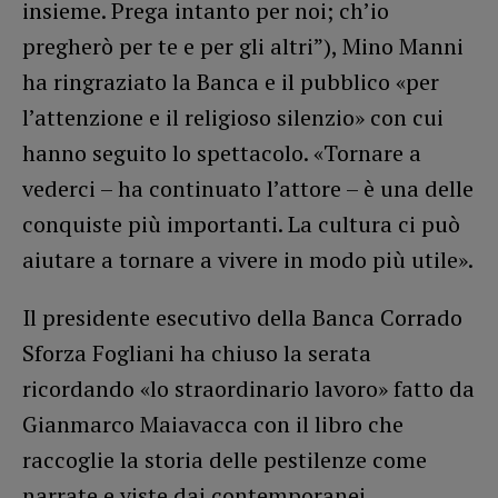
insieme. Prega intanto per noi; ch’io
pregherò per te e per gli altri”), Mino Manni
ha ringraziato la Banca e il pubblico «per
l’attenzione e il religioso silenzio» con cui
hanno seguito lo spettacolo. «Tornare a
vederci – ha continuato l’attore – è una delle
conquiste più importanti. La cultura ci può
aiutare a tornare a vivere in modo più utile».
Il presidente esecutivo della Banca Corrado
Sforza Fogliani ha chiuso la serata
ricordando «lo straordinario lavoro» fatto da
Gianmarco Maiavacca con il libro che
raccoglie la storia delle pestilenze come
narrate e viste dai contemporanei,