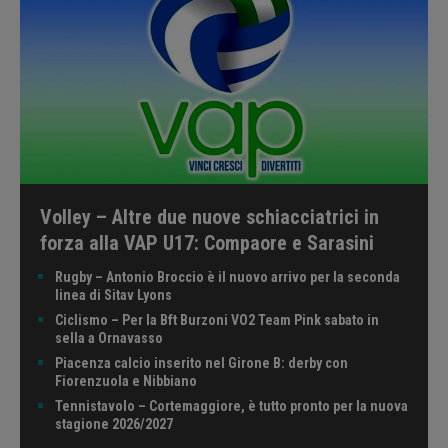
Volley – Altre due nuove schiacciatrici in
forza alla VAP U17: Compaore e Sarasini
Rugby – Antonio Broccio è il nuovo arrivo per la seconda
linea di Sitav Lyons
Ciclismo – Per la Bft Burzoni VO2 Team Pink sabato in
sella a Ornavasso
Piacenza calcio inserito nel Girone B: derby con
Fiorenzuola e Nibbiano
Tennistavolo – Cortemaggiore, è tutto pronto per la nuova
stagione 2026/2027