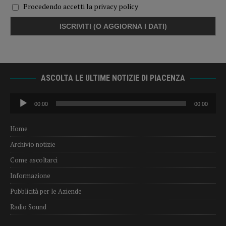
Procedendo accetti la privacy policy
ASCOLTA LE ULTIME NOTIZIE DI PIACENZA
Audio
00:00
00:00
Player
Home
Archivio notizie
Come ascoltarci
Informazione
Pubblicità per le Aziende
Radio Sound