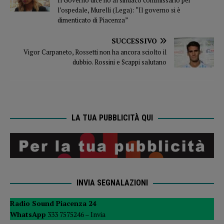
l’ospedale, Murelli (Lega): “Il governo si è
dimenticato di Piacenza”
SUCCESSIVO
Vigor Carpaneto, Rossetti non ha ancora sciolto il
dubbio. Rossini e Scappi salutano
LA TUA PUBBLICITÀ QUI
INVIA SEGNALAZIONI
Radio Sound Piacenza 24
WhatsApp
333 7575246 –
Invia