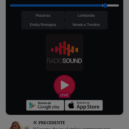
Piacenza
Lombardia
Emilia Romagna
Veneto e Trentino
PRECEDENTE
Il Governo dice no al sindaco commissario per