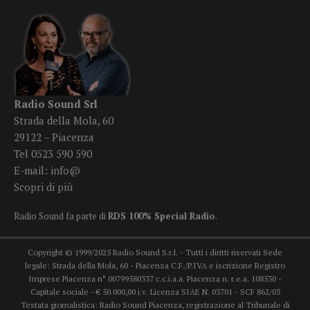
Radio Sound Srl
Strada della Mola, 60
29122 – Piacenza
Tel 0523 590 590
E-mail:
info@
Scopri di più
Radio Sound fa parte di
RDS 100% Special Radio
.
Copyright © 1999/2025 Radio Sound S.r.l. - Tutti i diritti riservati Sede
legale: Strada della Mola, 60 - Piacenza C.F./P.IVA e iscrizione Registro
Imprese Piacenza n° 00799580337 c.c.i.a.a. Piacenza n. r.e.a. 108530 -
Capitale sociale - € 50.000,00 i.v. Licenza SIAE N. 03701 - SCF 862/03
Testata giornalistica: Radio Sound Piacenza, registrazione al Tribunale di