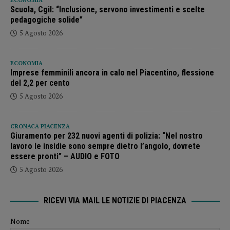
ECONOMIA
Scuola, Cgil: “Inclusione, servono investimenti e scelte
pedagogiche solide”
5 Agosto 2026
ECONOMIA
Imprese femminili ancora in calo nel Piacentino, flessione
del 2,2 per cento
5 Agosto 2026
CRONACA PIACENZA
Giuramento per 232 nuovi agenti di polizia: “Nel nostro
lavoro le insidie sono sempre dietro l’angolo, dovrete
essere pronti” – AUDIO e FOTO
5 Agosto 2026
RICEVI VIA MAIL LE NOTIZIE DI PIACENZA
Nome