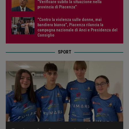
“Verificare subito la situazione nella
provincia di Piacenza”
“Contro la violenza sulle donne, mai
bandiera bianca”, Piacenza rilancia la
campagna nazionale di Anci e Presidenza del
Consiglio
SPORT