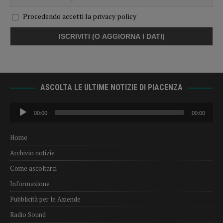
Procedendo accetti la privacy policy
ASCOLTA LE ULTIME NOTIZIE DI PIACENZA
Audio
00:00
00:00
Player
Home
Archivio notizie
Come ascoltarci
Informazione
Pubblicità per le Aziende
Radio Sound