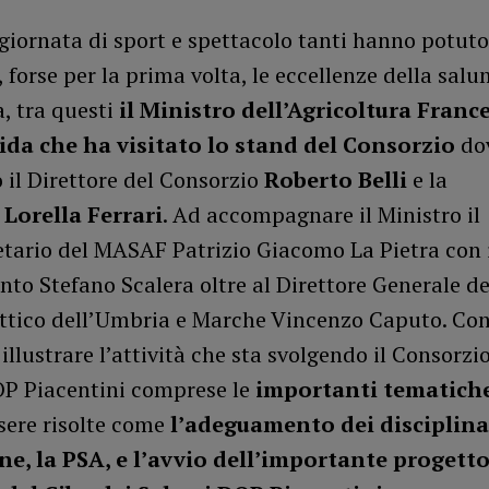
giornata di sport e spettacolo tanti hanno potuto
 forse per la prima volta, le eccellenze della salu
, tra questi
il Ministro dell’Agricoltura Franc
ida che ha visitato lo stand del Consorzio
do
 il Direttore del Consorzio
Roberto Belli
e la
a
Lorella Ferrari
. Ad accompagnare il Ministro il
etario del MASAF Patrizio Giacomo La Pietra con 
to Stefano Scalera oltre al Direttore Generale del
ttico dell’Umbria e Marche Vincenzo Caputo. Con 
illustrare l’attività che sta svolgendo il Consorzi
P Piacentini comprese le
importanti tematich
sere risolte come
l’adeguamento dei disciplina
e, la PSA, e l’avvio dell’importante progetto