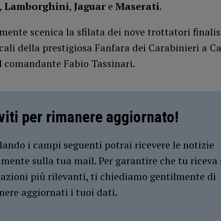
,
Lamborghini
,
Jaguar
e
Maserati
.
mente scenica la sfilata dei nove trottatori finalist
ali della prestigiosa Fanfara dei Carabinieri a Ca
al comandante Fabio Tassinari.
iviti per rimanere aggiornato!
ando i campi seguenti potrai ricevere le notizie
amente sulla tua mail. Per garantire che tu riceva 
azioni più rilevanti, ti chiediamo gentilmente di
ere aggiornati i tuoi dati.