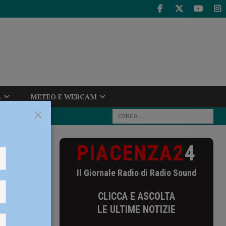
A
METEO E WEBCAM
×
PIACENZA2
4
ano col
Il Giornale Radio di Radio Sound
gnano
CLICCA E ASCOLTA
LE ULTIME NOTIZIE