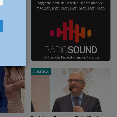
Aggiornamenti dal lunedì al sabato alle ore:
7:30, 8:30, 10:30, 12:30, 14:30, 16:30, 18:30, 19:30
Il Ritmo che Piace, il Ritmo di Piacenza
POLITICA