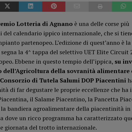
emio Lotteria di Agnano
è una delle corse più
 del calendario ippico internazionale, che si tien
mpianto partenopeo. L’edizione di quest’anno è la
 segna la 4^ tappa del selettivo UET Elite Circuit 
opeo. Ebbene in questo tempio dell’ippica,
su inv
 dell’Agricoltura della sovranità alimentare 
Consorzio di Tutela Salumi DOP Piacentini
h
ità di far degustare le proprie eccellenze che ha i
iacentina, il Salame Piacentino, la Pancetta Piac
a bandiera agroalimentare della piacentinità in 
a dove un ricco programma ha caratterizzato qu
 giornata del trotto internazionale.