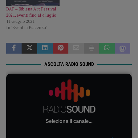
BAF – Bibiena Art Festival
2021, eventi fino al 4 luglio
11 Giugno 2021
In "Eventi a Piacenza"
ASCOLTA RADIO SOUND
Seleziona il canale...