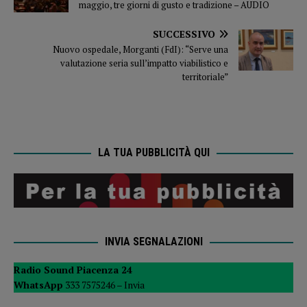
maggio, tre giorni di gusto e tradizione – AUDIO
SUCCESSIVO
Nuovo ospedale, Morganti (FdI): “Serve una
valutazione seria sull’impatto viabilistico e
territoriale”
LA TUA PUBBLICITÀ QUI
INVIA SEGNALAZIONI
Radio Sound Piacenza 24
WhatsApp
333 7575246 –
Invia