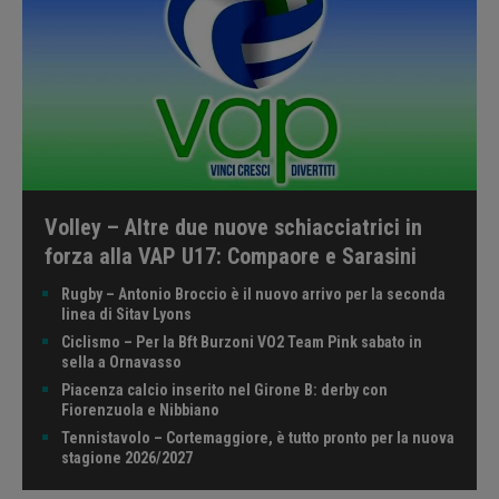
Volley – Altre due nuove schiacciatrici in
forza alla VAP U17: Compaore e Sarasini
Rugby – Antonio Broccio è il nuovo arrivo per la seconda
linea di Sitav Lyons
Ciclismo – Per la Bft Burzoni VO2 Team Pink sabato in
sella a Ornavasso
Piacenza calcio inserito nel Girone B: derby con
Fiorenzuola e Nibbiano
Tennistavolo – Cortemaggiore, è tutto pronto per la nuova
stagione 2026/2027