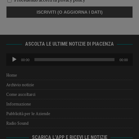
ASCOLTA LE ULTIME NOTIZIE DI PIACENZA
Audio
00:00
00:00
Player
Home
Archivio notizie
Come ascoltarci
Informazione
Pubblicità per le Aziende
Radio Sound
SCARICA L’APP E RICEVI LE NOTIZIE