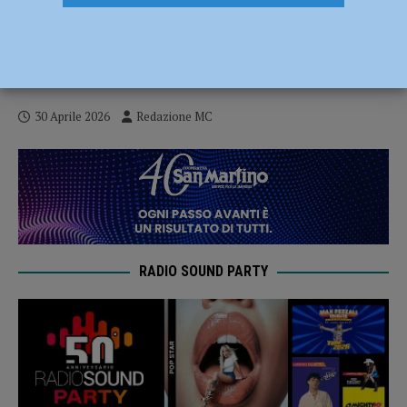
Il 3 maggio 2026 al via il BAF – Bibiena
Art Festival, serie di appuntamenti fino al
24 maggio
30 Aprile 2026
Redazione MC
RADIO SOUND PARTY