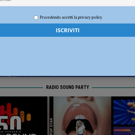
ronto per la nuova stagione 2026/2027
NOTIZIE
2025
Redazione FG
Economia
Procedendo accetti la privacy policy
RADIO SOUND PARTY