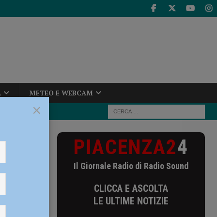
A
METEO E WEBCAM
×
PIACENZA2
4
ilizia,
Il Giornale Radio di Radio Sound
CLICCA E ASCOLTA
l
LE ULTIME NOTIZIE