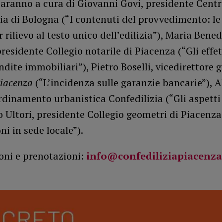
saranno a cura di Giovanni Govi, presidente Centr
ia di Bologna (“I contenuti del provvedimento: l
 rilievo al testo unico dell’edilizia”), Maria Bene
residente Collegio notarile di Piacenza (“Gli effet
ite immobiliari”), Pietro Boselli, vicedirettore 
Piacenza
(“L’incidenza sulle garanzie bancarie”), 
rdinamento urbanistica Confedilizia (“Gli aspetti 
 Ultori, presidente Collegio geometri di Piacenza
ni in sede locale”).
oni e prenotazioni:
info@confediliziapiacenza.