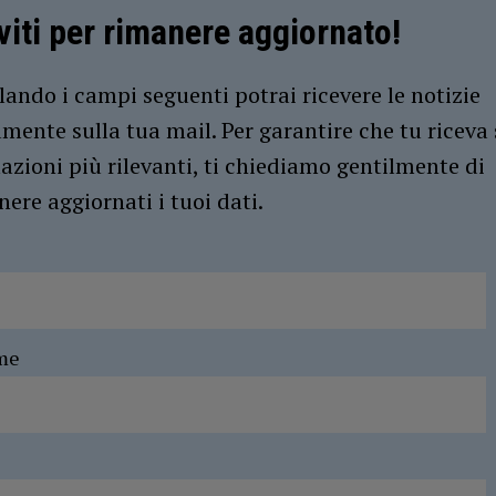
iviti per rimanere aggiornato!
ando i campi seguenti potrai ricevere le notizie
amente sulla tua mail. Per garantire che tu riceva 
azioni più rilevanti, ti chiediamo gentilmente di
ere aggiornati i tuoi dati.
me