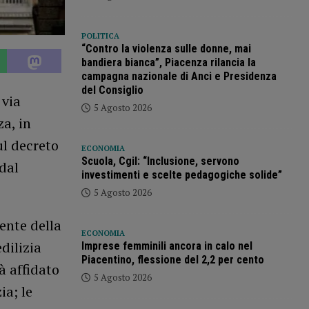
POLITICA
“Contro la violenza sulle donne, mai
bandiera bianca”, Piacenza rilancia la
campagna nazionale di Anci e Presidenza
del Consiglio
 via
5 Agosto 2026
a, in
ul decreto
ECONOMIA
Scuola, Cgil: “Inclusione, servono
dal
investimenti e scelte pedagogiche solide”
5 Agosto 2026
ente della
ECONOMIA
dilizia
Imprese femminili ancora in calo nel
Piacentino, flessione del 2,2 per cento
à affidato
5 Agosto 2026
ia; le