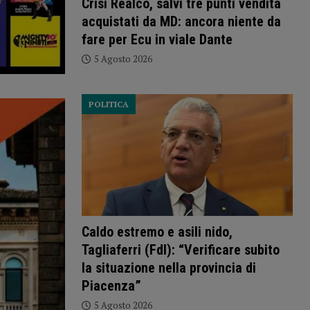
Crisi Realco, salvi tre punti vendita
acquistati da MD: ancora niente da
fare per Ecu in viale Dante
5 Agosto 2026
POLITICA
Caldo estremo e asili nido,
Tagliaferri (FdI): “Verificare subito
la situazione nella provincia di
Piacenza”
5 Agosto 2026