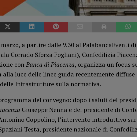
marzo, a partire dalle 9.30 al PalabancaEventi di
ala Corrado Sforza Fogliani), Confedilizia Piacenz
zione con
Banca di Piacenza
, organizza un focus s
 alla luce delle linee guida recentemente diffuse 
delle Infrastrutture sulla normativa.
programma del convegno: dopo i saluti del presid
Piacenza
Giuseppe Nenna e del presidente di Confe
ntonino Coppolino, l’intervento introduttivo sar
Spaziani Testa, presidente nazionale di Confediliz