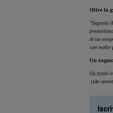
Oltre la 
“Segnalo il
presentano
di un semp
con molto 
Un sogno
Un titolo 
ride ment
Iscr