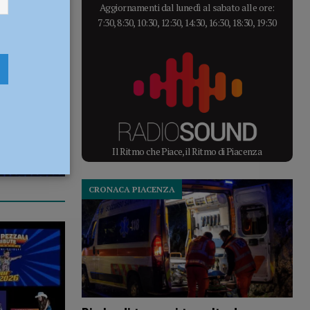
Aggiornamenti dal lunedì al sabato alle ore:
7:30, 8:30, 10:30, 12:30, 14:30, 16:30, 18:30, 19:30
Il Ritmo che Piace, il Ritmo di Piacenza
CRONACA PIACENZA