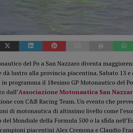
onautico del Po a San Nazzaro diventa maggioren
 dà lustro alla provincia piacentina. Sabato 13 
 è in programma il 18esimo GP Motonautico del Po
o dall’
Associazione Motonautica San Nazza
zione con C&B Racing Team. Un evento che preve
ni di motonautica di altissimo livello come l’eso
 del Mondiale della Formula 500 o la sfida nell’E
 campioni piacentini Alex Cremona e Claudio Fran