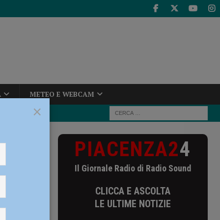
A
METEO E WEBCAM
×
PIACENZA2
4
Nazzaro
Il Giornale Radio di Radio Sound
venta
CLICCA E ASCOLTA
LE ULTIME NOTIZIE