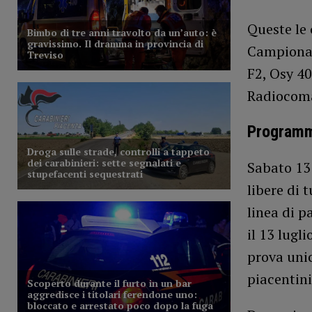
Queste le
Campionat
F2, Osy 40
Radiocom
Program
Sabato 13 
libere di 
linea di 
il 13 lugl
prova unic
piacentin