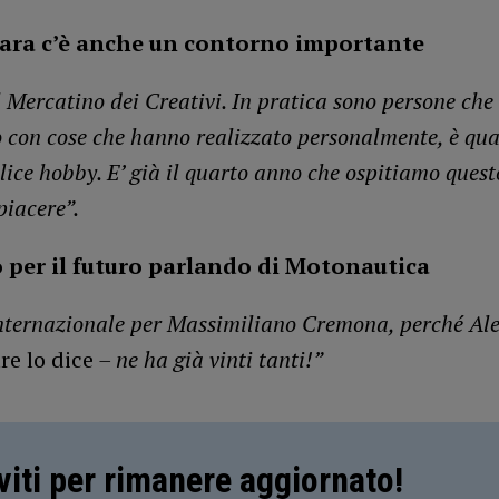
gara c’è anche un contorno importante
 Mercatino dei Creativi. In pratica sono persone che 
 con cose che hanno realizzato personalmente, è qua
lice hobby. E’ già il quarto anno che ospitiamo quest
piacere”.
 per il futuro parlando di Motonautica
internazionale per Massimiliano Cremona, perché Al
re lo dice
– ne ha già vinti tanti!”
iviti per rimanere aggiornato!