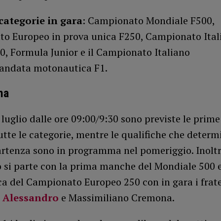
categorie in gara
: Campionato Mondiale F500,
o Europeo in prova unica F250, Campionato Ita
0, Formula Junior e il Campionato Italiano
andata motonautica F1.
ma
luglio dalle ore 09:00/9:30 sono previste le prime
tutte le categorie, mentre le qualifiche che determ
partenza sono in programma nel pomeriggio. Inolt
io si parte con la prima manche del Mondiale 500 e
a del Campionato Europeo 250 con in gara i frate
i
Alessandro
e Massimiliano Cremona.