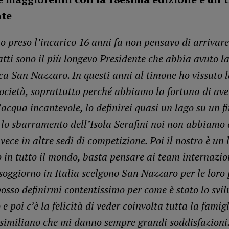
te
 preso l’incarico 16 anni fa non pensavo di arrivare
atti sono il più longevo Presidente che abbia avuto l
a San Nazzaro. In questi anni al timone ho vissuto l
società, soprattutto perché abbiamo la fortuna di av
acqua incantevole, lo definirei quasi un lago su un f
n lo sbarramento dell’Isola Serafini noi non abbiamo 
vece in altre sedi di competizione. Poi il nostro è un
 in tutto il mondo, basta pensare ai team internazio
soggiorno in Italia scelgono San Nazzaro per le loro 
sso definirmi contentissimo per come è stato lo svil
 poi c’è la felicità di veder coinvolta tutta la famig
similiano che mi danno sempre grandi soddisfazioni