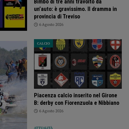
Bimbo di tre anni travolto da
un’auto: è gravissimo. Il dramma in
provincia di Treviso
6 Agosto 2026
CALCIO
Piacenza calcio inserito nel Girone
B: derby con Fiorenzuola e Nibbiano
6 Agosto 2026
ATTUALITÀ