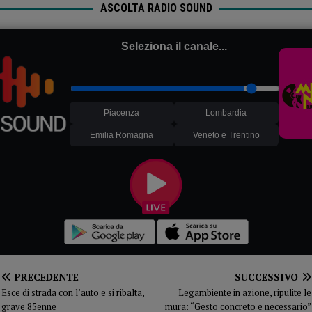
ASCOLTA RADIO SOUND
Seleziona il canale...
Piacenza
Lombardia
Emilia Romagna
Veneto e Trentino
PRECEDENTE
SUCCESSIVO
Esce di strada con l’auto e si ribalta,
Legambiente in azione, ripulite le
grave 85enne
mura: “Gesto concreto e necessario”