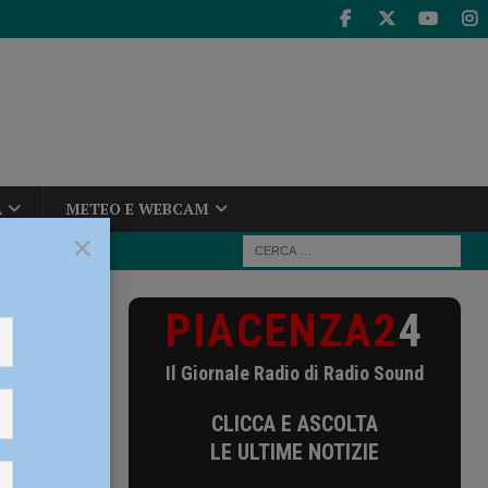
A
METEO E WEBCAM
×
PIACENZA2
4
fermati al
Il Giornale Radio di Radio Sound
l
CLICCA E ASCOLTA
LE ULTIME NOTIZIE