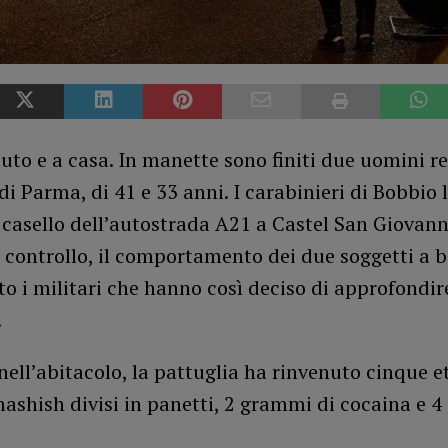
uto e a casa. In manette sono finiti due uomini re
di Parma, di 41 e 33 anni. I carabinieri di Bobbio 
 casello dell’autostrada A21 a Castel San Giovann
 controllo, il comportamento dei due soggetti a 
to i militari che hanno così deciso di approfondir
.
, nell’abitacolo, la pattuglia ha rinvenuto cinque et
ashish divisi in panetti, 2 grammi di cocaina e 4 