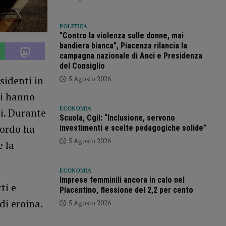
POLITICA
“Contro la violenza sulle donne, mai
bandiera bianca”, Piacenza rilancia la
campagna nazionale di Anci e Presidenza
del Consiglio
sidenti in
5 Agosto 2026
li hanno
ECONOMIA
i. Durante
Scuola, Cgil: “Inclusione, servono
bordo ha
investimenti e scelte pedagogiche solide”
5 Agosto 2026
e la
ECONOMIA
Imprese femminili ancora in calo nel
ti e
Piacentino, flessione del 2,2 per cento
di eroina.
5 Agosto 2026