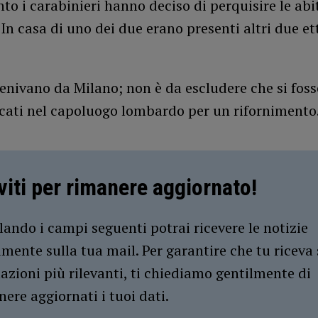
to i carabinieri hanno deciso di perquisire le abi
In casa di uno dei due erano presenti altri due ett
enivano da Milano; non è da escludere che si foss
cati nel capoluogo lombardo per un rifornimento
iviti per rimanere aggiornato!
ando i campi seguenti potrai ricevere le notizie
amente sulla tua mail. Per garantire che tu riceva 
azioni più rilevanti, ti chiediamo gentilmente di
ere aggiornati i tuoi dati.