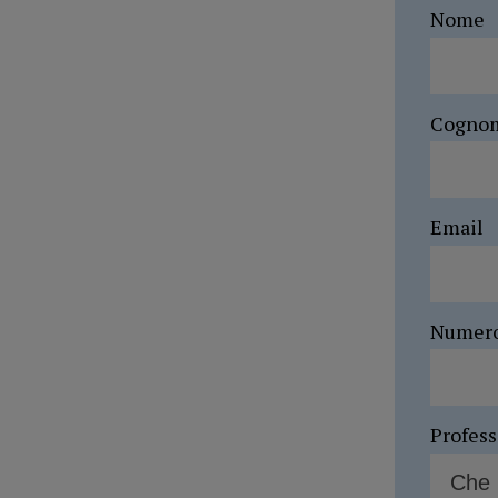
Nome
Cogno
Email
Numer
Profes