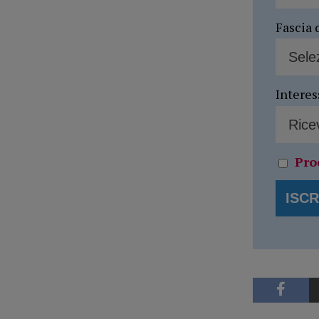
Fascia 
Interes
Pro