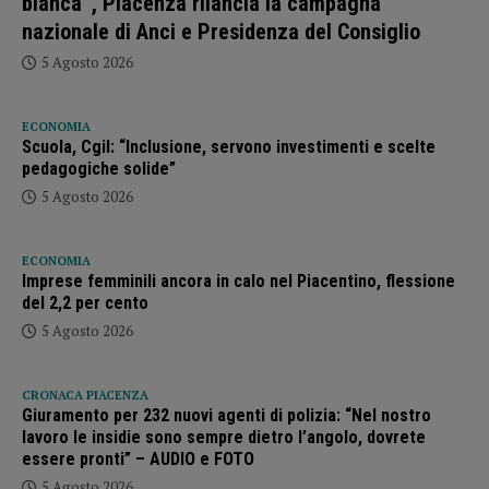
bianca”, Piacenza rilancia la campagna
nazionale di Anci e Presidenza del Consiglio
5 Agosto 2026
ECONOMIA
Scuola, Cgil: “Inclusione, servono investimenti e scelte
pedagogiche solide”
5 Agosto 2026
ECONOMIA
Imprese femminili ancora in calo nel Piacentino, flessione
del 2,2 per cento
5 Agosto 2026
CRONACA PIACENZA
Giuramento per 232 nuovi agenti di polizia: “Nel nostro
lavoro le insidie sono sempre dietro l’angolo, dovrete
essere pronti” – AUDIO e FOTO
5 Agosto 2026