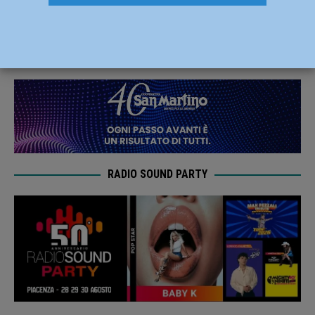
euro al Lotto
12 Marzo 2025
Redazione FG
RADIO SOUND PARTY