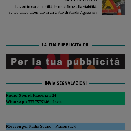
Lavori in corso in città, le modifiche alla viabilità:
senso unico alternato in un tratto di strada Agazzana
LA TUA PUBBLICITÀ QUI
INVIA SEGNALAZIONI
Radio Sound Piacenza 24
WhatsApp
333 7575246 –
Invia
Messenger
Radio Sound
–
Piacenza24