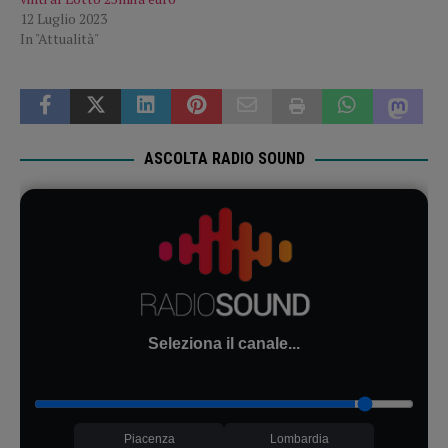
12 Luglio 2023
In "Attualità"
ASCOLTA RADIO SOUND
Seleziona il canale...
Piacenza
Lombardia