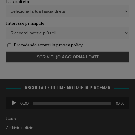
Fascia di età
Interesse principale
Procedendo accetti la privacy policy
ASCOLTA LE ULTIME NOTIZIE DI PIACENZA
Audio
00:00
00:00
Player
Home
Archivio notizie