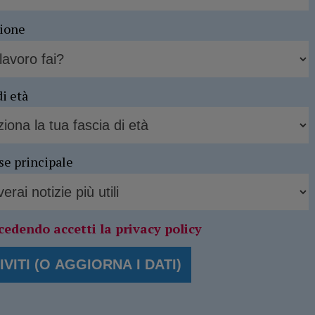
sione
di età
se principale
cedendo accetti la privacy policy