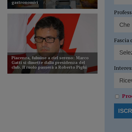
Profes
Fascia 
Interes
Pro