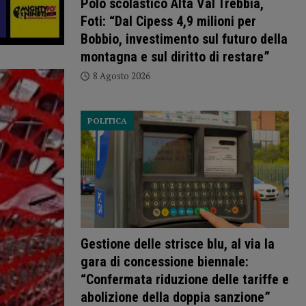
Polo scolastico Alta Val Trebbia,
Foti: “Dal Cipess 4,9 milioni per
Bobbio, investimento sul futuro della
montagna e sul diritto di restare”
8 Agosto 2026
POLITICA
Gestione delle strisce blu, al via la
gara di concessione biennale:
“Confermata riduzione delle tariffe e
abolizione della doppia sanzione”