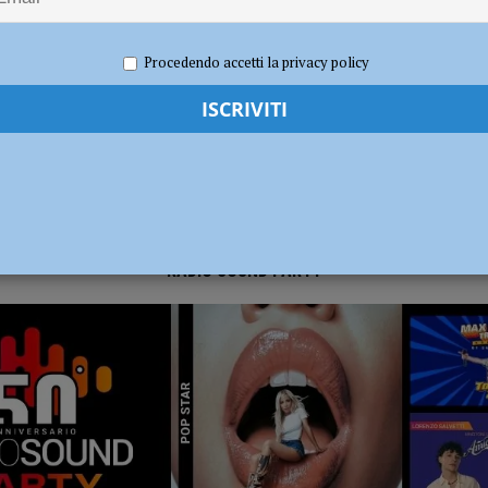
2020
Redazione MC
Attualità
Procedendo accetti la privacy policy
RADIO SOUND PARTY