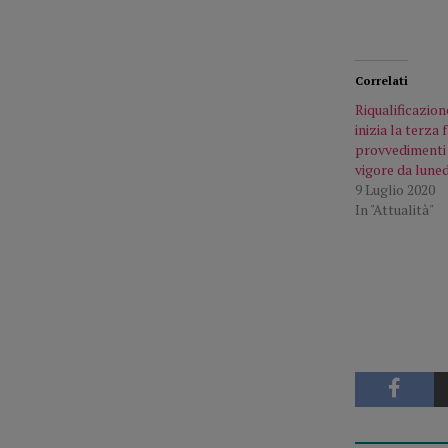
Correlati
Riqualificazion
inizia la terza 
provvedimenti a
vigore da lune
9 Luglio 2020
In "Attualità"