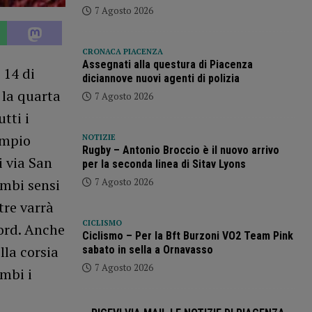
7 Agosto 2026
CRONACA PIACENZA
Assegnati alla questura di Piacenza
 14 di
diciannove nuovi agenti di polizia
 la quarta
7 Agosto 2026
tti i
Tempio
NOTIZIE
Rugby – Antonio Broccio è il nuovo arrivo
i via San
per la seconda linea di Sitav Lyons
7 Agosto 2026
ambi sensi
tre varrà
CICLISMO
Nord. Anche
Ciclismo – Per la Bft Burzoni VO2 Team Pink
lla corsia
sabato in sella a Ornavasso
7 Agosto 2026
ambi i