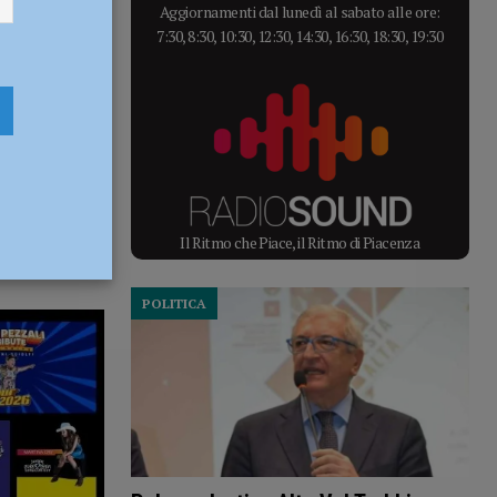
Aggiornamenti dal lunedì al sabato alle ore:
7:30, 8:30, 10:30, 12:30, 14:30, 16:30, 18:30, 19:30
Il Ritmo che Piace, il Ritmo di Piacenza
POLITICA