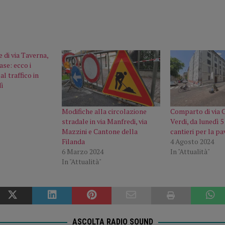
e di via Taverna,
fase: ecco i
l traffico in
dì
Modifiche alla circolazione
Comparto di via G
stradale in via Manfredi, via
Verdi, da lunedì 5
Mazzini e Cantone della
cantieri per la p
Filanda
4 Agosto 2024
6 Marzo 2024
In "Attualità"
In "Attualità"
ASCOLTA RADIO SOUND