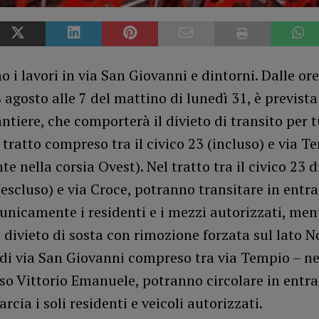
 i lavori in via San Giovanni e dintorni. Dalle ore
 agosto alle 7 del mattino di lunedì 31, è prevista
antiere, che comporterà il divieto di transito per tu
l tratto compreso tra il civico 23 (incluso) e via 
e nella corsia Ovest). Nel tratto tra il civico 23 d
escluso) e via Croce, potranno transitare in entr
unicamente i residenti e i mezzi autorizzati, men
il divieto di sosta con rimozione forzata sul lato 
 di via San Giovanni compreso tra via Tempio – ne
rso Vittorio Emanuele, potranno circolare in entr
rcia i soli residenti e veicoli autorizzati.