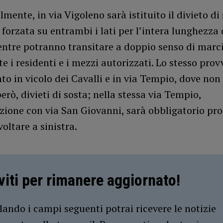
mente, in via Vigoleno sarà istituito il divieto di
forzata su entrambi i lati per l’intera lunghezza 
entre potranno transitare a doppio senso di marc
 i residenti e i mezzi autorizzati. Lo stesso pr
to in vicolo dei Cavalli e in via Tempio, dove non 
erò, divieti di sosta; nella stessa via Tempio,
ezione con via San Giovanni, sarà obbligatorio pr
voltare a sinistra.
iviti per rimanere aggiornato!
ando i campi seguenti potrai ricevere le notizie