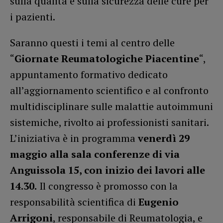
sulla qualità e sulla sicurezza delle cure per
i pazienti.
Saranno questi i temi al centro delle
“
Giornate Reumatologiche Piacentine
“,
appuntamento formativo dedicato
all’aggiornamento scientifico e al confronto
multidisciplinare sulle malattie autoimmuni
sistemiche, rivolto ai professionisti sanitari.
L’iniziativa è in programma
venerdì 29
maggio alla sala conferenze di via
Anguissola 15, con inizio dei lavori alle
14.30.
Il congresso è promosso con la
responsabilità scientifica di
Eugenio
Arrigoni
, responsabile di Reumatologia, e