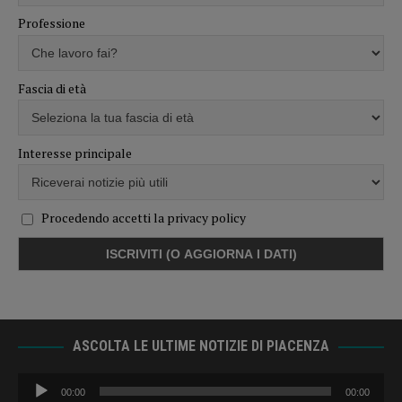
Professione
Fascia di età
Interesse principale
Procedendo accetti la privacy policy
ASCOLTA LE ULTIME NOTIZIE DI PIACENZA
Audio
00:00
00:00
Player