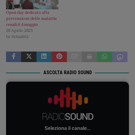
Open day dedicato alla
prevenzione delle malattie
renali il 4 maggio
28 Aprile 2023
In "Attualità"
ASCOLTA RADIO SOUND
Seleziona il canale...